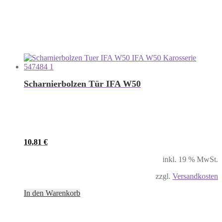
Scharnierbolzen Tür IFA W50
10,81
€
inkl. 19 % MwSt.
zzgl.
Versandkosten
In den Warenkorb