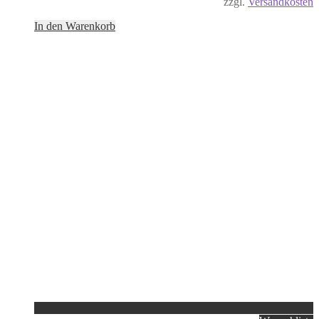
zzgl.
Versandkosten
In den Warenkorb