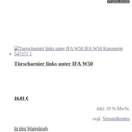
Wunschliste
Türscharnier links unter IFA W50
16,01
€
inkl. 19 % MwSt.
zzgl.
Versandkosten
In den Warenkorb