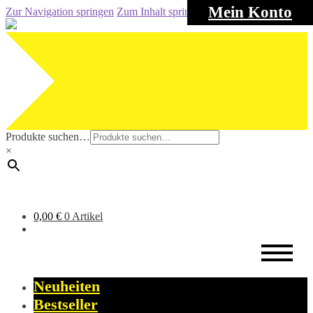
Mein Konto
Zur Navigation springen
Zum Inhalt springen
Produkte suchen…
×
0,00
€
0 Artikel
Neuheiten
Bestseller