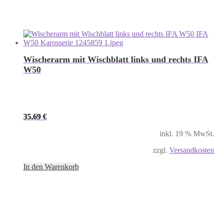
Wischerarm mit Wischblatt links und rechts IFA
W50
35,69
€
inkl. 19 % MwSt.
zzgl.
Versandkosten
In den Warenkorb