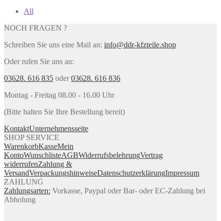
All
NOCH FRAGEN ?
Schreiben Sie uns eine Mail an:
info@ddr-kfzteile.shop
Oder rufen Sie uns an:
03628. 616 835
oder
03628. 616 836
Montag - Freitag 08.00 - 16.00 Uhr
(Bitte halten Sie Ihre Bestellung bereit)
Kontakt
Unternehmensseite
SHOP SERVICE
Warenkorb
Kasse
Mein
Konto
Wunschliste
AGB
Widerrufsbelehrung
Vertrag
widerrufen
Zahlung &
Versand
Verpackungshinweise
Datenschutzerklärung
Impressum
ZAHLUNG
Zahlungsarten:
Vorkasse, Paypal oder Bar- oder EC-Zahlung bei
Abholung