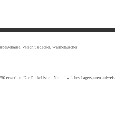
rbelgehäuse
,
Verschlussdeckel
,
Wärmetauscher
0 erwerben. Der Deckel ist ein Neuteil welches Lagerspuren aufweise