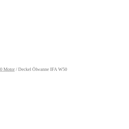
0 Motor
/
Deckel Ölwanne IFA W50