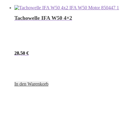
Tachowelle IFA W50 4×2
28,50
€
In den Warenkorb