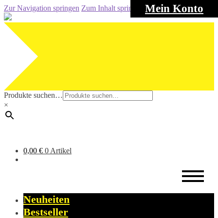
Mein Konto
Zur Navigation springen
Zum Inhalt springen
Produkte suchen…
×
0,00
€
0 Artikel
Neuheiten
Bestseller