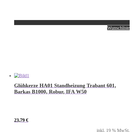
Wunschliste
Glühkerze HA01 Standheizung Trabant 601,
Barkas B1000, Robur, IFA W50
23,79
€
inkl. 19 % MwSt.