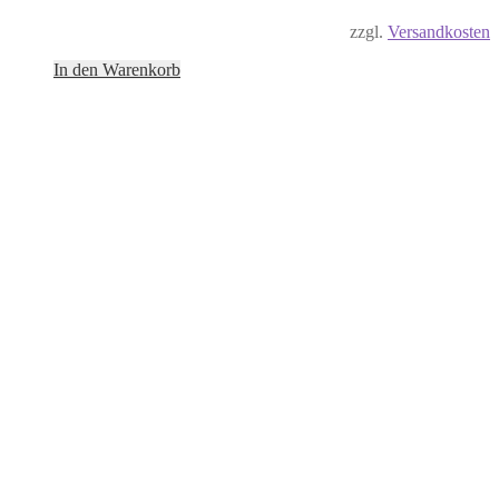
zzgl.
Versandkosten
In den Warenkorb