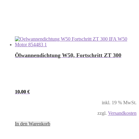
Ölwannendichtung W50, Fortschritt ZT 300
10,00
€
inkl. 19 % MwSt.
zzgl.
Versandkosten
In den Warenkorb