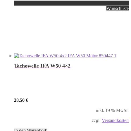
Wunschliste
Tachowelle IFA W50 4×2
28,50
€
inkl. 19 % MwSt.
zzgl.
Versandkosten
In den Warenkorb