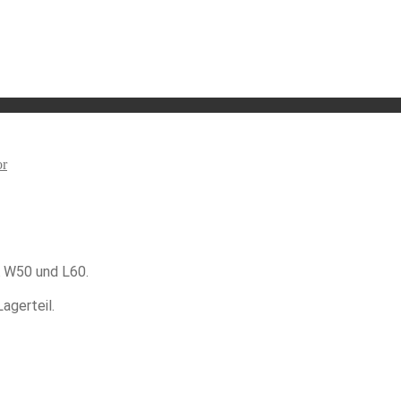
or
A W50 und L60.
agerteil.