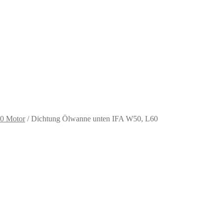
0 Motor
/
Dichtung Ölwanne unten IFA W50, L60