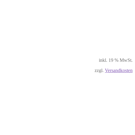
inkl. 19 % MwSt.
zzgl.
Versandkosten