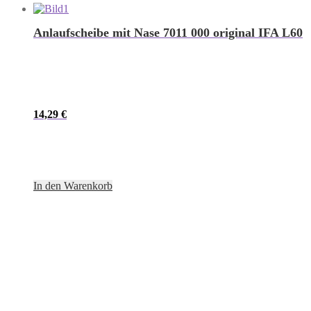
Anlaufscheibe mit Nase 7011 000 original IFA L60
14,29
€
In den Warenkorb