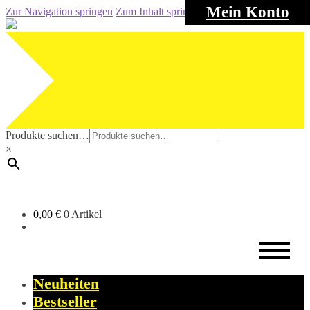
Mein Konto
Zur Navigation springen
Zum Inhalt springen
Produkte suchen…
×
0,00
€
0 Artikel
Neuheiten
Bestseller