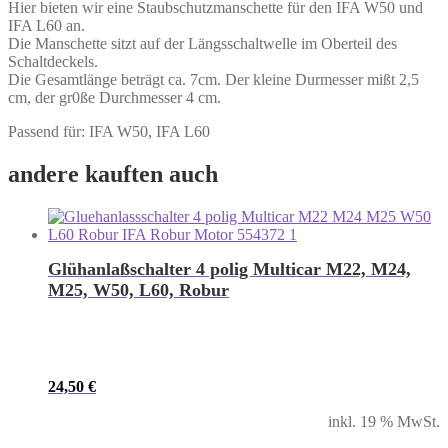
Hier bieten wir eine Staubschutzmanschette für den IFA W50 und
IFA L60 an.
Die Manschette sitzt auf der Längsschaltwelle im Oberteil des
Schaltdeckels.
Die Gesamtlänge beträgt ca. 7cm. Der kleine Durmesser mißt 2,5
cm, der gr0ße Durchmesser 4 cm.
Passend für: IFA W50, IFA L60
andere kauften auch
Glühanlaßschalter 4 polig Multicar M22, M24,
M25, W50, L60, Robur
24,50
€
inkl. 19 % MwSt.