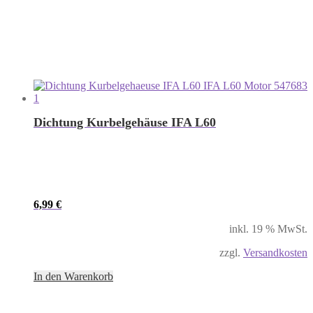
Dichtung Kurbelgehäuse IFA L60
6,99
€
inkl. 19 % MwSt.
zzgl.
Versandkosten
In den Warenkorb