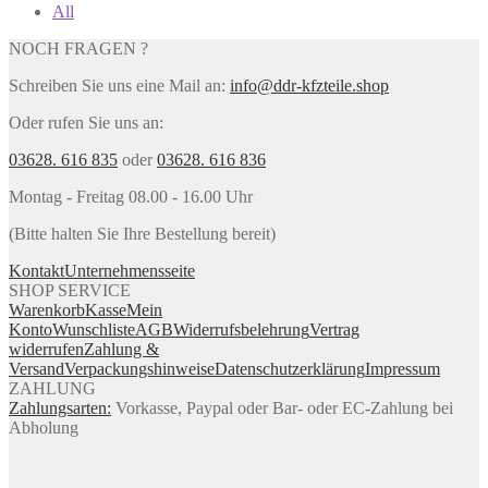
All
NOCH FRAGEN ?
Schreiben Sie uns eine Mail an:
info@ddr-kfzteile.shop
Oder rufen Sie uns an:
03628. 616 835
oder
03628. 616 836
Montag - Freitag 08.00 - 16.00 Uhr
(Bitte halten Sie Ihre Bestellung bereit)
Kontakt
Unternehmensseite
SHOP SERVICE
Warenkorb
Kasse
Mein
Konto
Wunschliste
AGB
Widerrufsbelehrung
Vertrag
widerrufen
Zahlung &
Versand
Verpackungshinweise
Datenschutzerklärung
Impressum
ZAHLUNG
Zahlungsarten:
Vorkasse, Paypal oder Bar- oder EC-Zahlung bei
Abholung