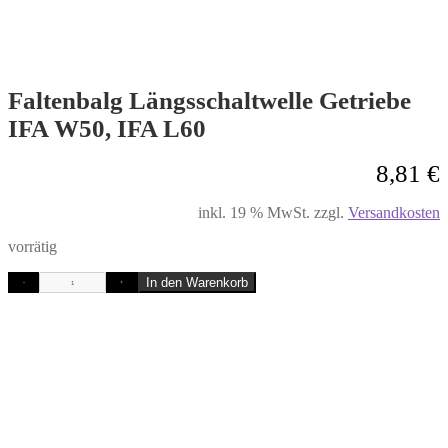
Faltenbalg Längsschaltwelle Getriebe
IFA W50, IFA L60
8,81
€
inkl. 19 % MwSt.
zzgl.
Versandkosten
vorrätig
In den Warenkorb
-
+