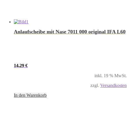
Anlaufscheibe mit Nase 7011 000 original IFA L60
14,29
€
inkl. 19 % MwSt.
zzgl.
Versandkosten
In den Warenkorb