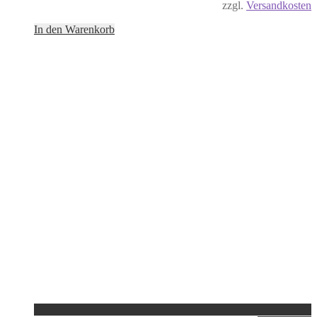
zzgl.
Versandkosten
In den Warenkorb