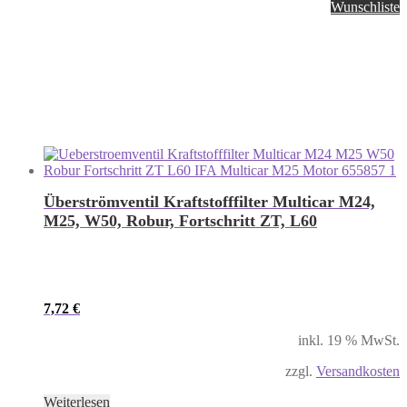
Wunschliste
Überströmventil Kraftstofffilter Multicar M24,
M25, W50, Robur, Fortschritt ZT, L60
7,72
€
inkl. 19 % MwSt.
zzgl.
Versandkosten
Weiterlesen