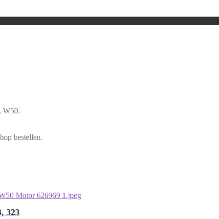
FA W50.
hop bestellen.
, 323