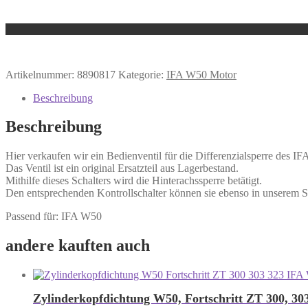
Artikelnummer:
8890817
Kategorie:
IFA W50 Motor
Beschreibung
Beschreibung
Hier verkaufen wir ein Bedienventil für die Differenzialsperre des I
Das Ventil ist ein original Ersatzteil aus Lagerbestand.
Mithilfe dieses Schalters wird die Hinterachssperre betätigt.
Den entsprechenden Kontrollschalter können sie ebenso in unserem S
Passend für: IFA W50
andere kauften auch
Zylinderkopfdichtung W50, Fortschritt ZT 300, 303