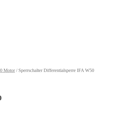
0 Motor
/
Sperrschalter Differentialsperre IFA W50
0