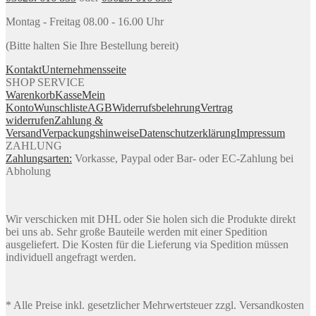
Montag - Freitag 08.00 - 16.00 Uhr
(Bitte halten Sie Ihre Bestellung bereit)
Kontakt
Unternehmensseite
SHOP SERVICE
Warenkorb
Kasse
Mein
Konto
Wunschliste
AGB
Widerrufsbelehrung
Vertrag
widerrufen
Zahlung &
Versand
Verpackungshinweise
Datenschutzerklärung
Impressum
ZAHLUNG
Zahlungsarten:
Vorkasse, Paypal oder Bar- oder EC-Zahlung bei
Abholung
Wir verschicken mit DHL oder Sie holen sich die Produkte direkt
bei uns ab. Sehr große Bauteile werden mit einer Spedition
ausgeliefert. Die Kosten für die Lieferung via Spedition müssen
individuell angefragt werden.
* Alle Preise inkl. gesetzlicher Mehrwertsteuer zzgl. Versandkosten