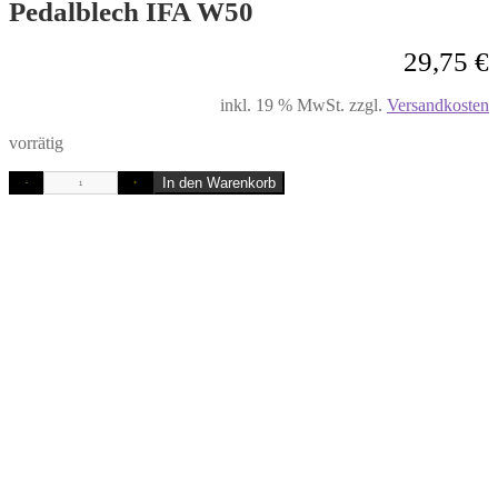
Pedalblech IFA W50
29,75
€
inkl. 19 % MwSt.
zzgl.
Versandkosten
vorrätig
In den Warenkorb
-
+