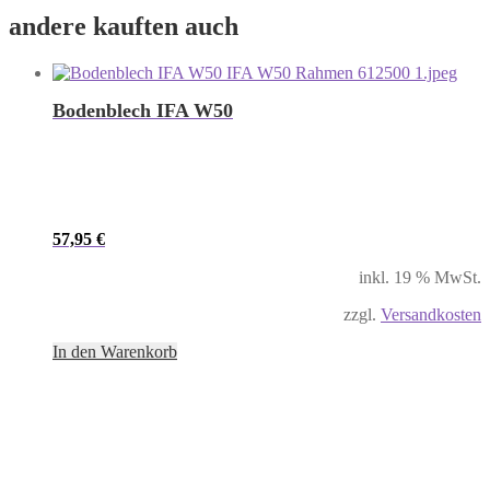
andere kauften auch
Bodenblech IFA W50
57,95
€
inkl. 19 % MwSt.
zzgl.
Versandkosten
In den Warenkorb