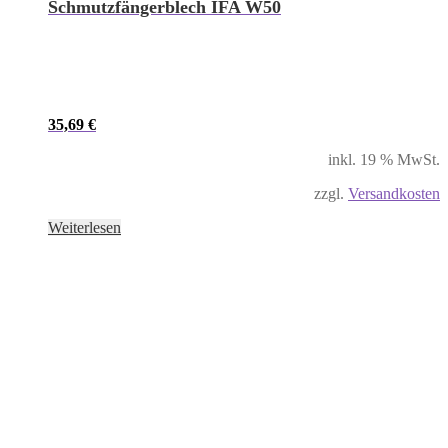
Schmutzfängerblech IFA W50
35,69
€
inkl. 19 % MwSt.
zzgl.
Versandkosten
Weiterlesen