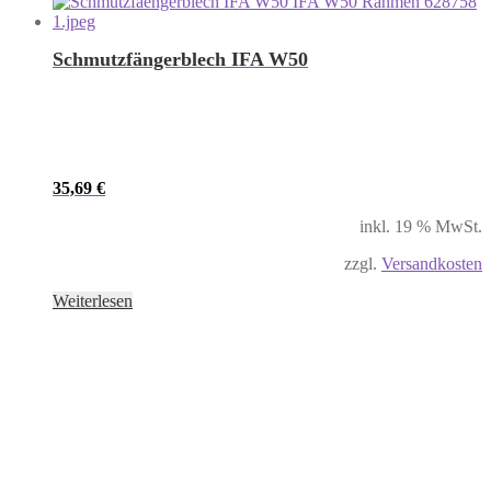
Schmutzfängerblech IFA W50
35,69
€
inkl. 19 % MwSt.
zzgl.
Versandkosten
Weiterlesen