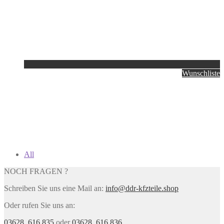
Wunschliste
All
NOCH FRAGEN ?
Schreiben Sie uns eine Mail an:
info@ddr-kfzteile.shop
Oder rufen Sie uns an:
03628. 616 835
oder
03628. 616 836