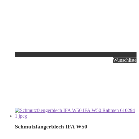
Wunschliste
Schmutzfängerblech IFA W50