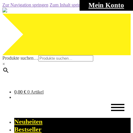
Mein Konto
Zur Navigation springen
Zum Inhalt springen
Produkte suchen…
×
0,00
€
0 Artikel
Neuheiten
Bestseller