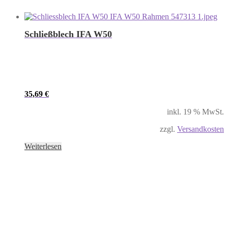
Schließblech IFA W50
35,69
€
inkl. 19 % MwSt.
zzgl.
Versandkosten
Weiterlesen