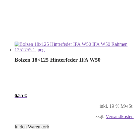
Bolzen 18×125 Hinterfeder IFA W50
6,55
€
inkl. 19 % MwSt.
zzgl.
Versandkosten
In den Warenkorb