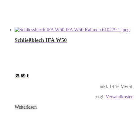
Schließblech IFA W50
35,69
€
inkl. 19 % MwSt.
zzgl.
Versandkosten
Weiterlesen