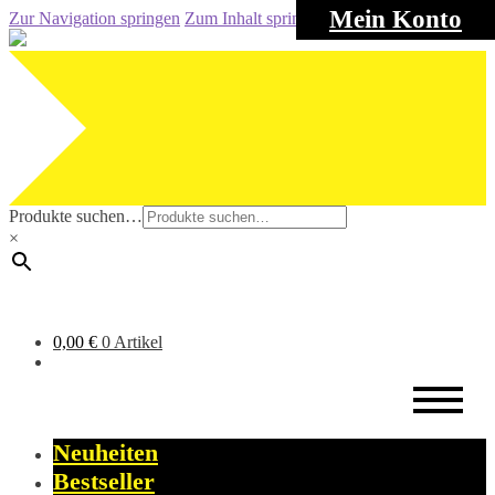
Mein Konto
Zur Navigation springen
Zum Inhalt springen
Produkte suchen…
×
0,00
€
0 Artikel
Neuheiten
Bestseller