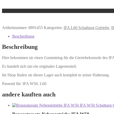
Artikelnummer:
8891455
Kategorien:
IFA L60 Schaltung Getriebe
,
I
Beschreibung
Beschreibung
Hier bekommen sie einen Gummiring für die Gteriebekonsole des I
Es handelt sich um ein originales Lagerneuteil.
Im Shop finden sie dieses Lager auch komplett in seiner Halterung.
Passend für: IFA W50, L60
andere kauften auch