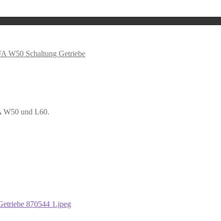
FA W50 Schaltung Getriebe
FA W50 und L60.