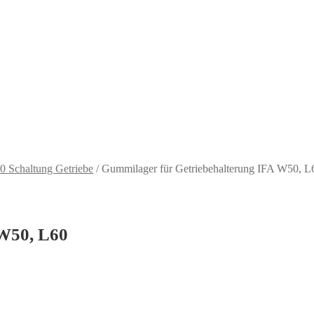
 Schaltung Getriebe
/
Gummilager für Getriebehalterung IFA W50, L
 W50, L60