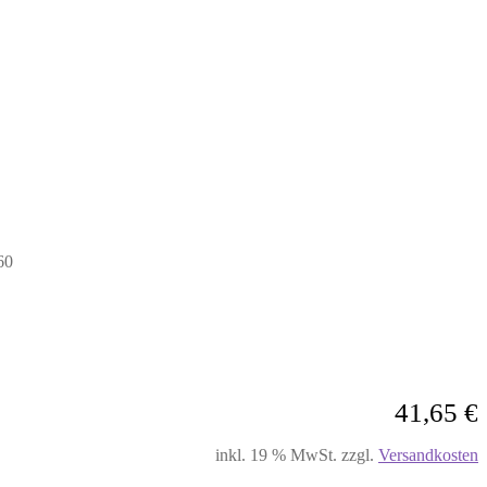
60
41,65
€
inkl. 19 % MwSt.
zzgl.
Versandkosten