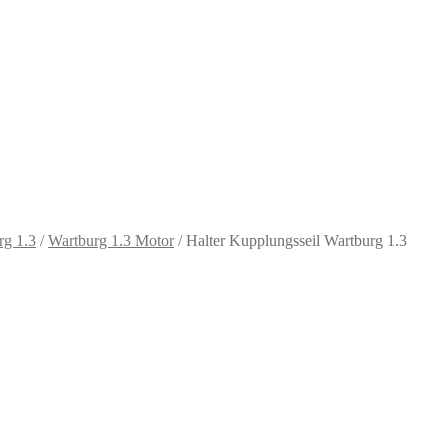
rg 1.3
/
Wartburg 1.3 Motor
/
Halter Kupplungsseil Wartburg 1.3