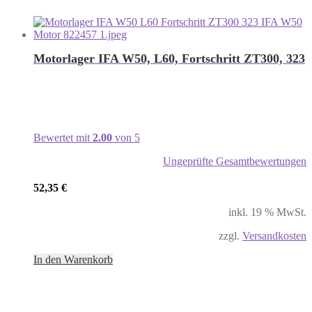
Motorlager IFA W50, L60, Fortschritt ZT300, 323
Bewertet mit
2.00
von 5
Ungeprüfte Gesamtbewertungen
52,35
€
inkl. 19 % MwSt.
zzgl.
Versandkosten
In den Warenkorb