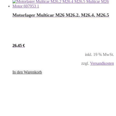
Motorlager Multicar M26 M26.2, M26.4, M26.5
26,45
€
inkl. 19 % MwSt.
zzgl.
Versandkosten
In den Warenkorb