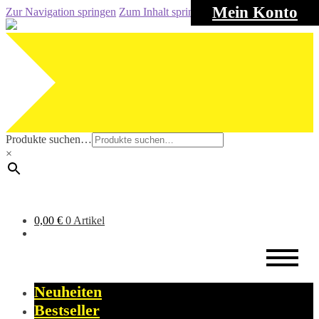
Mein Konto
Zur Navigation springen
Zum Inhalt springen
Produkte suchen…
×
0,00
€
0 Artikel
Neuheiten
Bestseller