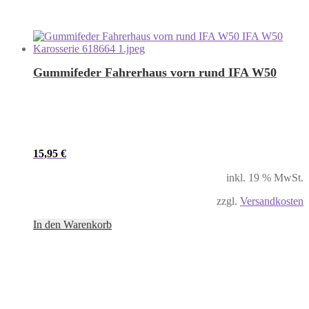
Gummifeder Fahrerhaus vorn rund IFA W50
15,95
€
inkl. 19 % MwSt.
zzgl.
Versandkosten
In den Warenkorb