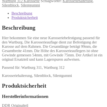
Wartburg 312 Karosserie
Schlagwörter:
Karosseriehalterung
,
Silentblock
,
Silentgummi
Beschreibung
Produktsicherheit
Beschreibung
Hier bekommen Sie eine neue Karosseriebefestigung passend für
den Wartburg. Die Karosserieauflage dient zur Befestigung der
Karosse auf dem Rahmen. Die Gesamtlänge beträgt 99mm, die
Gesamtbreite 41mm. Die Höhe des Karosserieauflegers ist ohne
Gewinde gemessen 54mm, mit Gewinde 75mm. Der Artikel ist ein
original Ersatzteil und kann Lagerspuren aufweisen.
Passend für: Wartburg 311, Wartburg 312
Karosseriehalterung, Silentblock, Silentgummi
Produktsicherheit
Herstellerinformationen
DDR Originalteil