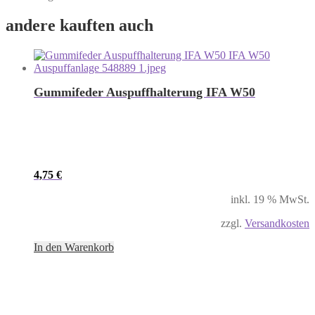
andere kauften auch
Gummifeder Auspuffhalterung IFA W50
4,75
€
inkl. 19 % MwSt.
zzgl.
Versandkosten
In den Warenkorb