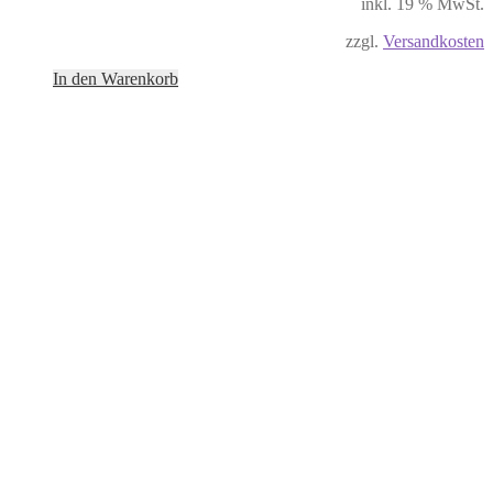
inkl. 19 % MwSt.
zzgl.
Versandkosten
In den Warenkorb