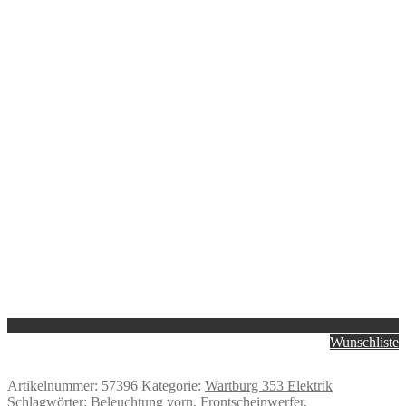
Wunschliste
Artikelnummer:
57396
Kategorie:
Wartburg 353 Elektrik
Schlagwörter:
Beleuchtung vorn
,
Frontscheinwerfer
,