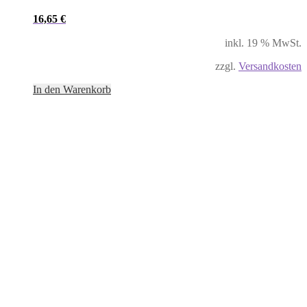
16,65
€
inkl. 19 % MwSt.
zzgl.
Versandkosten
In den Warenkorb