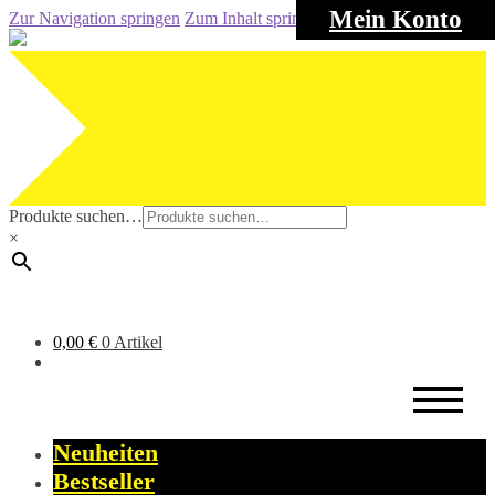
Mein Konto
Zur Navigation springen
Zum Inhalt springen
Produkte suchen…
×
0,00
€
0 Artikel
Neuheiten
Bestseller