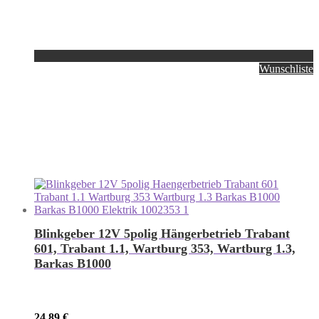
Wunschliste
Blinkgeber 12V 5polig Hängerbetrieb Trabant
601, Trabant 1.1, Wartburg 353, Wartburg 1.3,
Barkas B1000
24,89
€