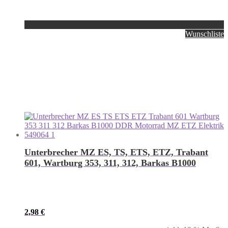
Wunschliste
Unterbrecher MZ ES, TS, ETS, ETZ, Trabant
601, Wartburg 353, 311, 312, Barkas B1000
2,98
€