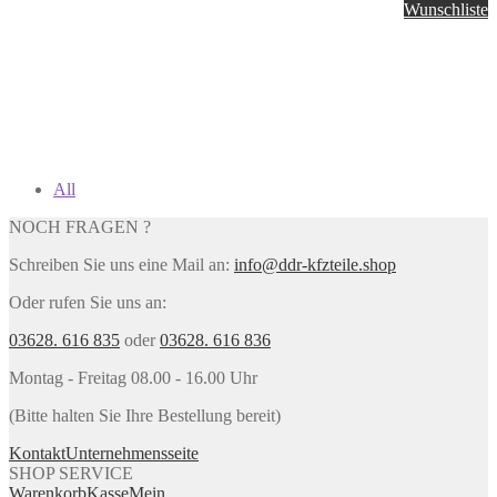
Wunschliste
All
NOCH FRAGEN ?
Schreiben Sie uns eine Mail an:
info@ddr-kfzteile.shop
Oder rufen Sie uns an:
03628. 616 835
oder
03628. 616 836
Montag - Freitag 08.00 - 16.00 Uhr
(Bitte halten Sie Ihre Bestellung bereit)
Kontakt
Unternehmensseite
SHOP SERVICE
Warenkorb
Kasse
Mein