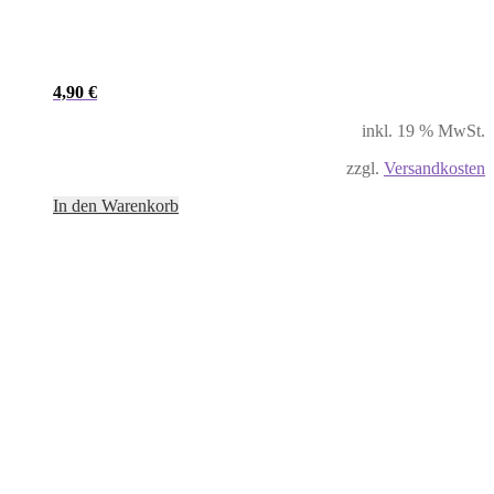
4,90
€
inkl. 19 % MwSt.
zzgl.
Versandkosten
In den Warenkorb