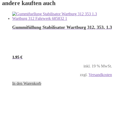
andere kauften auch
Gummifüllung Stabilisator Wartburg 312, 353, 1.3
1,95
€
inkl. 19 % MwSt.
zzgl.
Versandkosten
In den Warenkorb