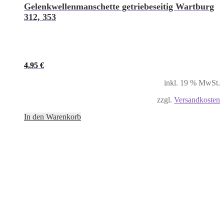
Gelenkwellenmanschette getriebeseitig Wartburg
312, 353
4,95
€
inkl. 19 % MwSt.
zzgl.
Versandkosten
In den Warenkorb