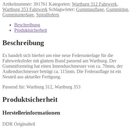
Artikelnummer:
391761
Kategorien:
Wartburg 312 Fahrwerk
,
Wartburg 353 Fahrwerk
Schlagwörter:
Gummiauflage
,
Gummiring
,
Gummiunterlage
,
Spiralfedern
Beschreibung
Produktsicherheit
Beschreibung
Es handelt sich hierbei um eine neue Federunterlage für die
Fahrwerksfeder mit glattem Bund passend am Wartburg. Der
Gummiformring hat einen Innendurchmesser von ca. 70mm, der
Außendurchmesser beträgt ca. 115mm. Die Federauflage ist ein
Neuteil aus aktueller Fertigung.
Passend für: Wartburg 312, Wartburg 353
Produktsicherheit
Herstellerinformationen
DDR Originalteil