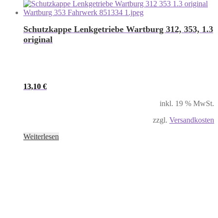
Schutzkappe Lenkgetriebe Wartburg 312, 353, 1.3
original
13,10
€
inkl. 19 % MwSt.
zzgl.
Versandkosten
Weiterlesen