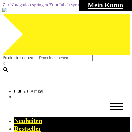
Mein Konto
Zur Navigation springen
Zum Inhalt springen
Produkte suchen…
×
0,00
€
0 Artikel
Neuheiten
Bestseller