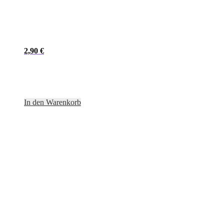
2,90
€
In den Warenkorb