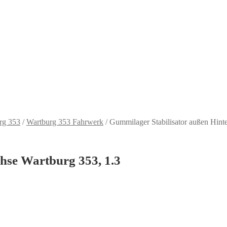
rg 353
/
Wartburg 353 Fahrwerk
/
Gummilager Stabilisator außen Hint
hse Wartburg 353, 1.3