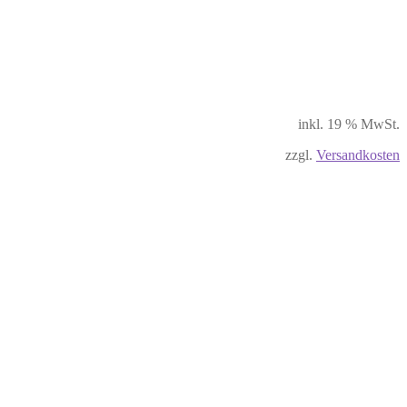
inkl. 19 % MwSt.
zzgl.
Versandkosten