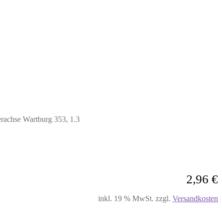
erachse Wartburg 353, 1.3
2,96
€
inkl. 19 % MwSt.
zzgl.
Versandkosten