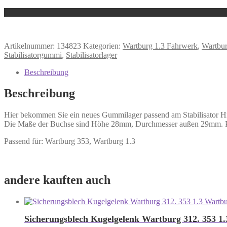
Artikelnummer:
134823
Kategorien:
Wartburg 1.3 Fahrwerk
,
Wartbu
Stabilisatorgummi
,
Stabilisatorlager
Beschreibung
Beschreibung
Hier bekommen Sie ein neues Gummilager passend am Stabilisator Hi
Die Maße der Buchse sind Höhe 28mm, Durchmesser außen 29mm. Pro F
Passend für: Wartburg 353, Wartburg 1.3
andere kauften auch
Sicherungsblech Kugelgelenk Wartburg 312. 353 1.