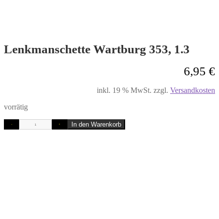
Lenkmanschette Wartburg 353, 1.3
6,95
€
inkl. 19 % MwSt.
zzgl.
Versandkosten
vorrätig
In den Warenkorb
-
+