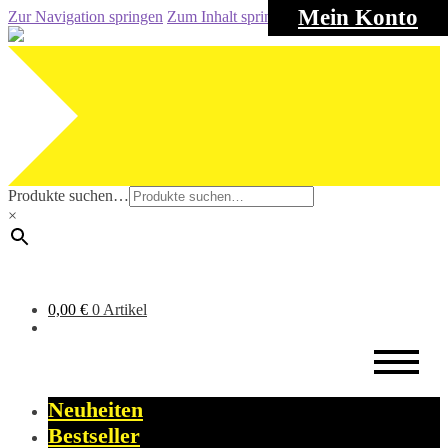
Mein Konto
Zur Navigation springen
Zum Inhalt springen
Produkte suchen…
×
0,00
€
0 Artikel
Neuheiten
Bestseller