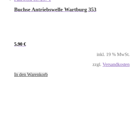
Buchse Antriebswelle Wartburg 353
5,90
€
inkl. 19 % MwSt.
zzgl.
Versandkosten
In den Warenkorb