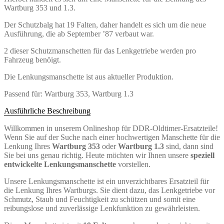
Wartburg 353 und 1.3.
Der Schutzbalg hat 19 Falten, daher handelt es sich um die neue
Ausführung, die ab September ’87 verbaut war.
2 dieser Schutzmanschetten für das Lenkgetriebe werden pro
Fahrzeug benöigt.
Die Lenkungsmanschette ist aus aktueller Produktion.
Passend für: Wartburg 353, Wartburg 1.3
Ausführliche Beschreibung
Willkommen in unserem Onlineshop für DDR-Oldtimer-Ersatzteile!
Wenn Sie auf der Suche nach einer hochwertigen Manschette für die
Lenkung Ihres
Wartburg 353
oder
Wartburg 1.3
sind, dann sind
Sie bei uns genau richtig. Heute möchten wir Ihnen unsere
speziell
entwickelte Lenkungsmanschette
vorstellen.
Unsere Lenkungsmanschette ist ein unverzichtbares Ersatzteil für
die Lenkung Ihres Wartburgs. Sie dient dazu, das Lenkgetriebe vor
Schmutz, Staub und Feuchtigkeit zu schützen und somit eine
reibungslose und zuverlässige Lenkfunktion zu gewährleisten.