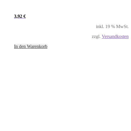
3,92
€
inkl. 19 % MwSt.
zzgl.
Versandkosten
In den Warenkorb