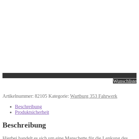
Wunschliste
Artikelnummer:
82105
Kategorie:
Wartburg 353 Fahrwerk
Beschreibung
Produktsicherheit
Beschreibung
Hierbei handelt es sich um eine Manschette für die Lenkung des