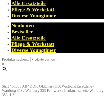
Alle Ersatzteile
Pflege & Werkstatt
Diverse Youngtimer
Neuheiten
Bestseller
Alle Ersatzteile
Pflege & Werkstatt
Diverse Youngtimer
Produkte suchen…
×
Start
/
Shop
/
All
/
DDR-Oldtimer
/
IFA Wartburg Ersatzteile
/
Wartburg 353
/
Wartburg 353 Fahrwerk
/
Lenkmanschette Wartburg
353, 1.3