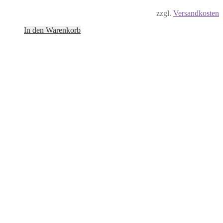
zzgl.
Versandkosten
In den Warenkorb