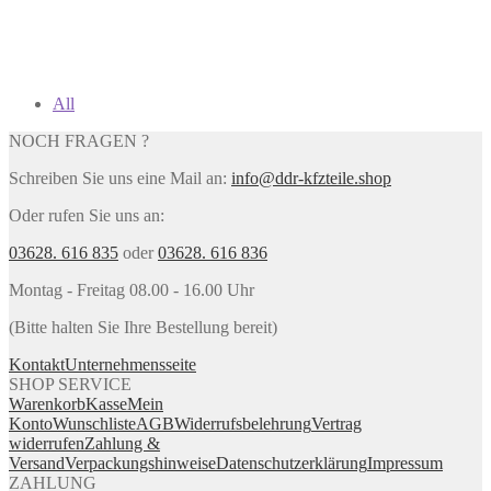
All
NOCH FRAGEN ?
Schreiben Sie uns eine Mail an:
info@ddr-kfzteile.shop
Oder rufen Sie uns an:
03628. 616 835
oder
03628. 616 836
Montag - Freitag 08.00 - 16.00 Uhr
(Bitte halten Sie Ihre Bestellung bereit)
Kontakt
Unternehmensseite
SHOP SERVICE
Warenkorb
Kasse
Mein
Konto
Wunschliste
AGB
Widerrufsbelehrung
Vertrag
widerrufen
Zahlung &
Versand
Verpackungshinweise
Datenschutzerklärung
Impressum
ZAHLUNG