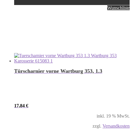
Wunschliste
Türscharnier vorne Wartburg 353, 1.3
17,84
€
inkl. 19 % MwSt.
zzgl.
Versandkosten