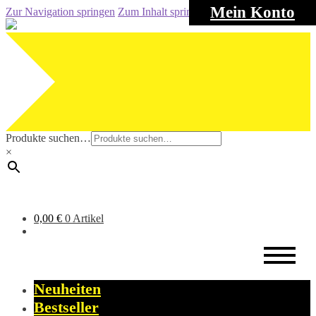
Mein Konto
Zur Navigation springen
Zum Inhalt springen
Produkte suchen…
×
0,00
€
0 Artikel
Neuheiten
Bestseller