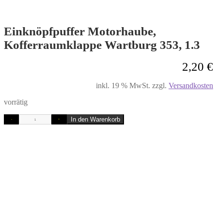
Einknöpfpuffer Motorhaube,
Kofferraumklappe Wartburg 353, 1.3
2,20
€
inkl. 19 % MwSt.
zzgl.
Versandkosten
vorrätig
In den Warenkorb
-
+