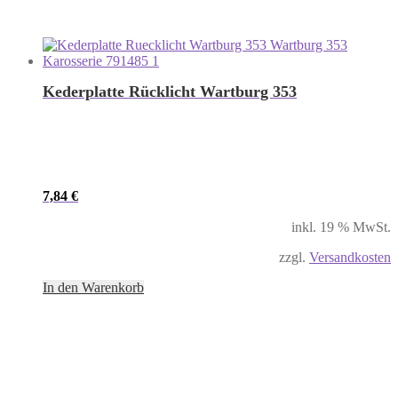
Kederplatte Rücklicht Wartburg 353
7,84
€
inkl. 19 % MwSt.
zzgl.
Versandkosten
In den Warenkorb