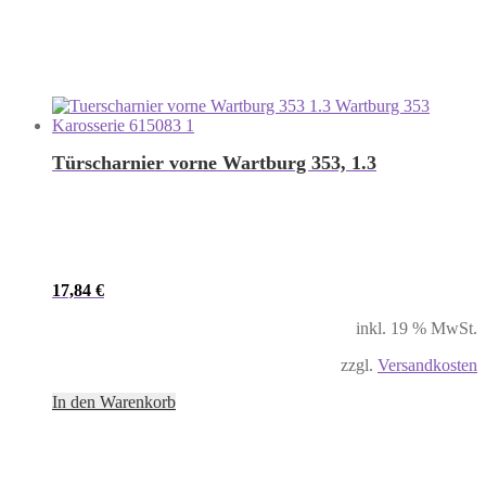
Türscharnier vorne Wartburg 353, 1.3
17,84
€
inkl. 19 % MwSt.
zzgl.
Versandkosten
In den Warenkorb