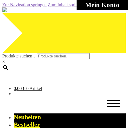
Mein Konto
Zur Navigation springen
Zum Inhalt springen
Produkte suchen…
×
0,00
€
0 Artikel
Neuheiten
Bestseller