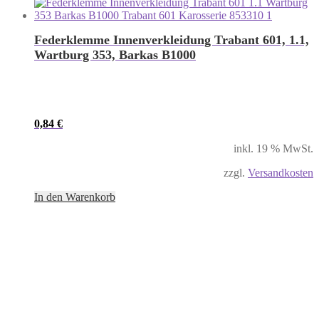
Federklemme Innenverkleidung Trabant 601, 1.1,
Wartburg 353, Barkas B1000
0,84
€
inkl. 19 % MwSt.
zzgl.
Versandkosten
In den Warenkorb