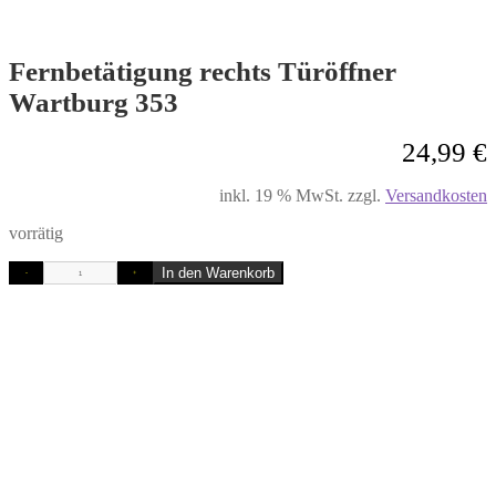
Fernbetätigung rechts Türöffner
Wartburg 353
24,99
€
inkl. 19 % MwSt.
zzgl.
Versandkosten
vorrätig
In den Warenkorb
-
+