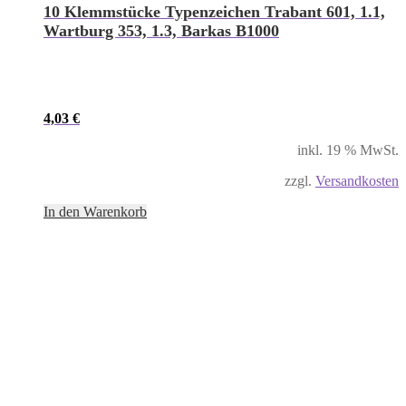
10 Klemmstücke Typenzeichen Trabant 601, 1.1,
Wartburg 353, 1.3, Barkas B1000
4,03
€
inkl. 19 % MwSt.
zzgl.
Versandkosten
In den Warenkorb