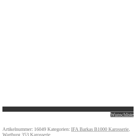
Wunschliste
Artikelnummer:
16049
Kategorien:
IFA Barkas B1000 Karosserie
,
Wartburg 353 Karosserie