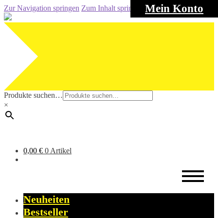
Mein Konto
Zur Navigation springen
Zum Inhalt springen
Produkte suchen…
×
0,00
€
0 Artikel
Neuheiten
Bestseller