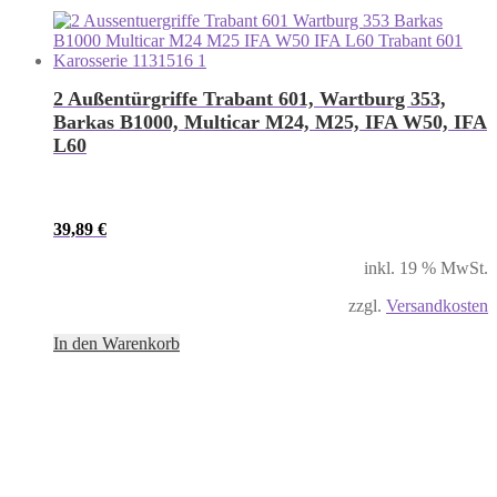
2 Außentürgriffe Trabant 601, Wartburg 353,
Barkas B1000, Multicar M24, M25, IFA W50, IFA
L60
39,89
€
inkl. 19 % MwSt.
zzgl.
Versandkosten
In den Warenkorb