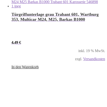
Türgriffunterlage grau Trabant 601, Wartburg
353, Multicar M24, M25, Barkas B1000
4,49
€
inkl. 19 % MwSt.
zzgl.
Versandkosten
In den Warenkorb