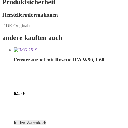
Produktsicherheit
Herstellerinformationen
DDR Originalteil
andere kauften auch
Fensterkurbel mit Rosette IFA W50, L60
6,55
€
In den Warenkorb