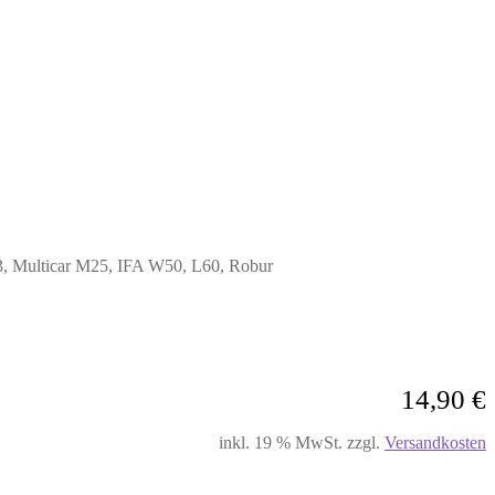
53, Multicar M25, IFA W50, L60, Robur
14,90
€
inkl. 19 % MwSt.
zzgl.
Versandkosten