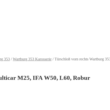
rg 353
/
Wartburg 353 Karosserie
/
Türschloß vorn rechts Wartburg 3
ulticar M25, IFA W50, L60, Robur