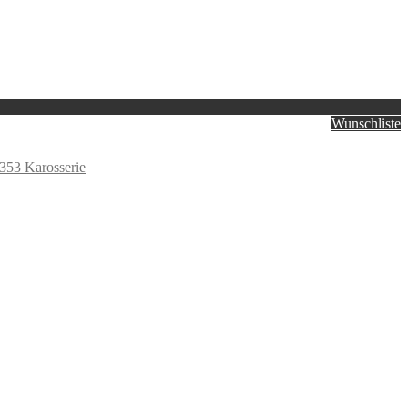
Wunschliste
353 Karosserie