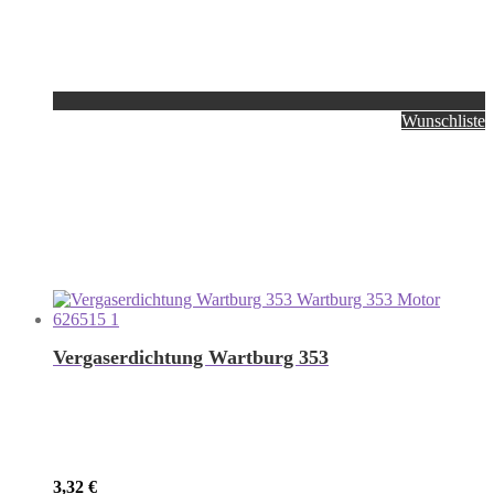
Wunschliste
Vergaserdichtung Wartburg 353
3,32
€