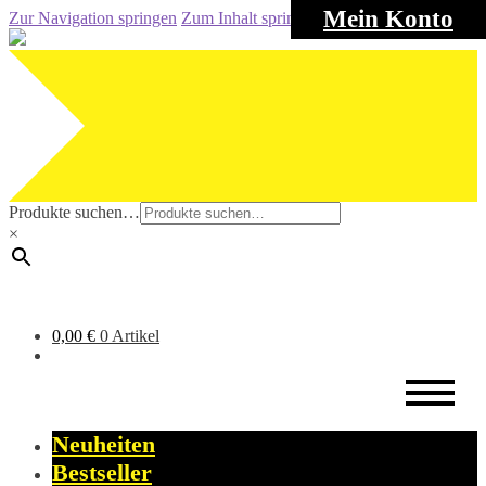
Mein Konto
Zur Navigation springen
Zum Inhalt springen
Produkte suchen…
×
0,00
€
0 Artikel
Neuheiten
Bestseller