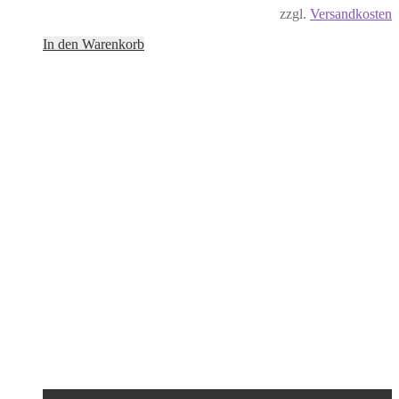
zzgl.
Versandkosten
In den Warenkorb