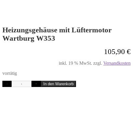
Heizungsgehäuse mit Lüftermotor
Wartburg W353
105,90
€
inkl. 19 % MwSt.
zzgl.
Versandkosten
vorrätig
In den Warenkorb
-
+