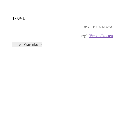
17,84
€
inkl. 19 % MwSt.
zzgl.
Versandkosten
In den Warenkorb