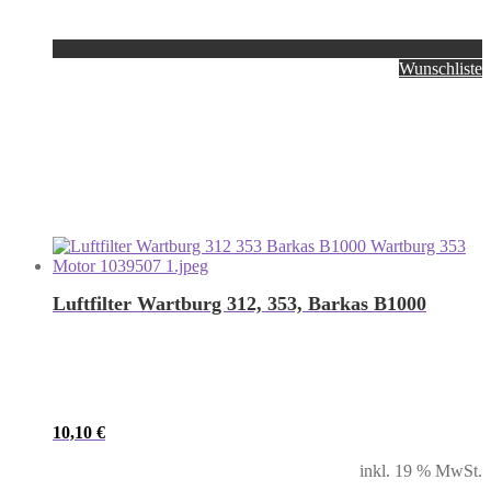
Wunschliste
Luftfilter Wartburg 312, 353, Barkas B1000
10,10
€
inkl. 19 % MwSt.