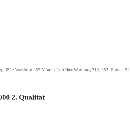
rg 353
/
Wartburg 353 Motor
/
Luftfilter Wartburg 312, 353, Barkas B1
00 2. Qualität