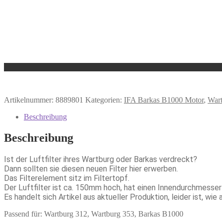
Artikelnummer:
8889801
Kategorien:
IFA Barkas B1000 Motor
,
Wart
Beschreibung
Beschreibung
Ist der Luftfilter ihres Wartburg oder Barkas verdreckt?
Dann sollten sie diesen neuen Filter hier erwerben.
Das Filterelement sitz im Filtertopf.
Der Luftfilter ist ca. 150mm hoch, hat einen Innendurchmes
Es handelt sich Artikel aus aktueller Produktion, leider ist, wi
Passend für: Wartburg 312, Wartburg 353, Barkas B1000