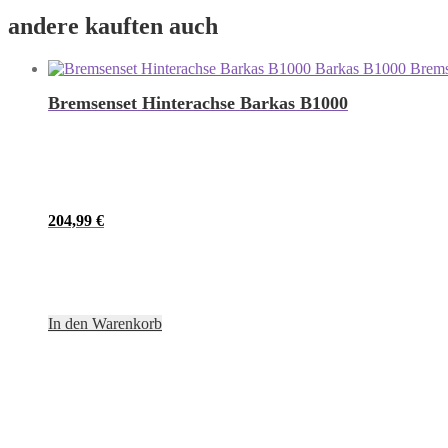
andere kauften auch
Bremsenset Hinterachse Barkas B1000
204,99
€
In den Warenkorb