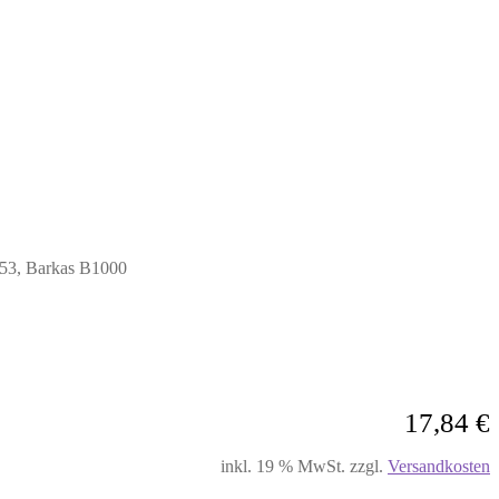
353, Barkas B1000
17,84
€
inkl. 19 % MwSt.
zzgl.
Versandkosten