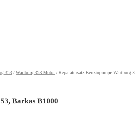
rg 353
/
Wartburg 353 Motor
/
Reparatursatz Benzinpumpe Wartburg 
53, Barkas B1000