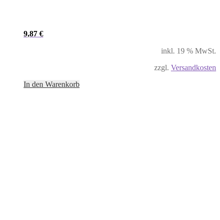
9,87
€
inkl. 19 % MwSt.
zzgl.
Versandkosten
In den Warenkorb