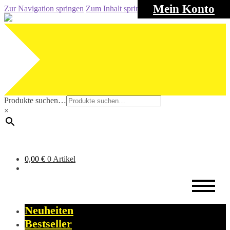
Mein Konto
Zur Navigation springen
Zum Inhalt springen
Produkte suchen…
×
0,00
€
0 Artikel
Neuheiten
Bestseller