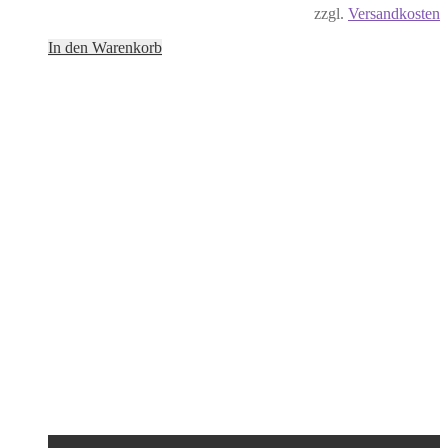
zzgl.
Versandkosten
In den Warenkorb