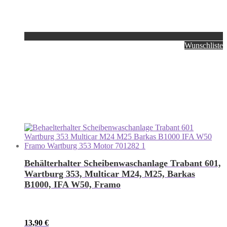
Wunschliste
Behälterhalter Scheibenwaschanlage Trabant 601,
Wartburg 353, Multicar M24, M25, Barkas
B1000, IFA W50, Framo
13,90
€