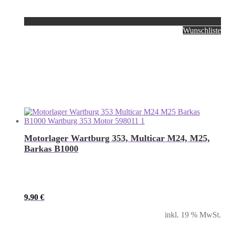
Wunschliste
Motorlager Wartburg 353, Multicar M24, M25,
Barkas B1000
9,90
€
inkl. 19 % MwSt.