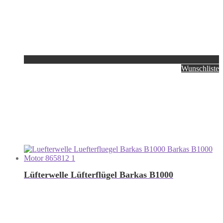
Wunschliste
Lüfterwelle Lüfterflügel Barkas B1000