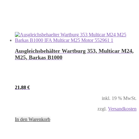
Ausgleichsbehälter Wartburg 353, Multicar M24,
M25, Barkas B1000
21,88
€
inkl. 19 % MwSt.
zzgl.
Versandkosten
In den Warenkorb