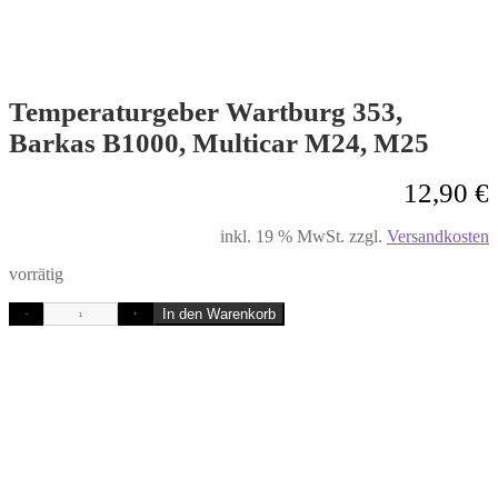
Temperaturgeber Wartburg 353,
Barkas B1000, Multicar M24, M25
12,90
€
inkl. 19 % MwSt.
zzgl.
Versandkosten
vorrätig
In den Warenkorb
-
+