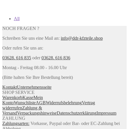
All
NOCH FRAGEN ?
Schreiben Sie uns eine Mail an:
info@ddr-kfzteile.shop
Oder rufen Sie uns an:
03628. 616 835
oder
03628. 616 836
Montag - Freitag 08.00 - 16.00 Uhr
(Bitte halten Sie Ihre Bestellung bereit)
Kontakt
Unternehmensseite
SHOP SERVICE
Warenkorb
Kasse
Mein
Konto
Wunschliste
AGB
Widerrufsbelehrung
Vertrag
widerrufen
Zahlung &
Versand
Verpackungshinweise
Datenschutzerklärung
Impressum
ZAHLUNG
Zahlungsarten:
Vorkasse, Paypal oder Bar- oder EC-Zahlung bei
Abholung