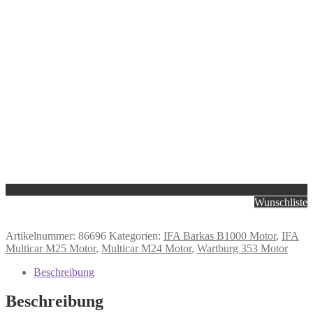
Wunschliste
Artikelnummer:
86696
Kategorien:
IFA Barkas B1000 Motor
,
IFA
Multicar M25 Motor
,
Multicar M24 Motor
,
Wartburg 353 Motor
Beschreibung
Beschreibung