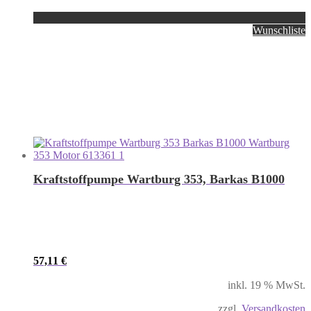
Wunschliste
Kraftstoffpumpe Wartburg 353, Barkas B1000
57,11
€
inkl. 19 % MwSt.
zzgl.
Versandkosten