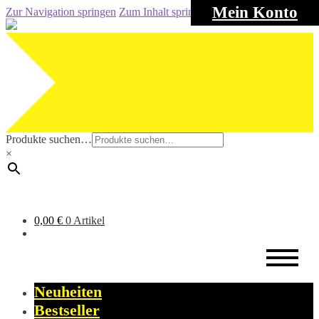
Mein Konto
Zur Navigation springen
Zum Inhalt springen
Produkte suchen…
×
0,00
€
0 Artikel
Neuheiten
Bestseller