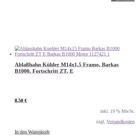
Ablaßhahn Kühler M14x1,5 Framo, Barkas
B1000, Fortschritt ZT, E
8,50
€
inkl. 19 % MwSt.
zzgl.
Versandkosten
In den Warenkorb