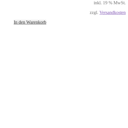
inkl. 19 % MwSt.
zzgl.
Versandkosten
In den Warenkorb