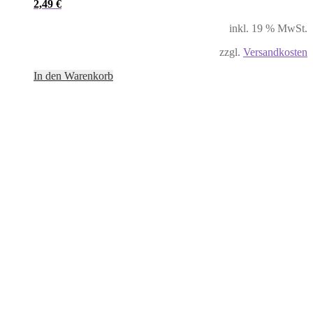
2,49
€
inkl. 19 % MwSt.
zzgl.
Versandkosten
In den Warenkorb