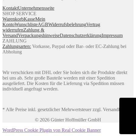
Kontakt
Unternehmensseite
SHOP SERVICE
Warenkorb
Kasse
Mein
Konto
Wunschliste
AGB
Widerrufsbelehrung
Vertrag
widerrufen
Zahlung &
Versand
Verpackungshinweise
Datenschutzerklärung
Impressum
ZAHLUNG
Zahlungsarten:
Vorkasse, Paypal oder Bar- oder EC-Zahlung bei
Abholung
Wir verschicken mit DHL oder Sie holen sich die Produkte direkt
bei uns ab. Sehr große Bauteile werden mit einer Spedition
ausgeliefert. Die Kosten für die Lieferung via Spedition müssen
individuell angefragt werden.
* Alle Preise inkl. gesetzlicher Mehrwertsteuer zzgl. Versandkosten
© 2026 Günter Hoffmüller GmbH
WordPress Cookie Plugin von Real Cookie Banner