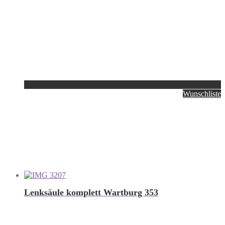
Wunschliste
Lenksäule komplett Wartburg 353