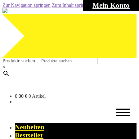
Mein Konto
Zur Navigation springen
Zum Inhalt springen
Produkte suchen…
×
0,00
€
0 Artikel
Neuheiten
Bestseller