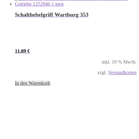
Schalthebelgriff Wartburg 353
11,89
€
inkl. 19 % MwSt.
zzgl.
Versandkosten
In den Warenkorb