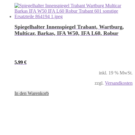
Spiegelhalter Innenspiegel Trabant, Wartburg,
Multicar, Barkas, IFA W50, IFA L60, Robur
5,99
€
inkl. 19 % MwSt.
zzgl.
Versandkosten
In den Warenkorb