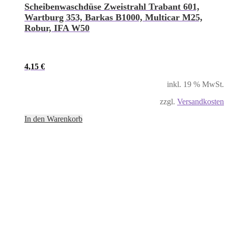
Scheibenwaschdüse Zweistrahl Trabant 601,
Wartburg 353, Barkas B1000, Multicar M25,
Robur, IFA W50
4,15
€
inkl. 19 % MwSt.
zzgl.
Versandkosten
In den Warenkorb