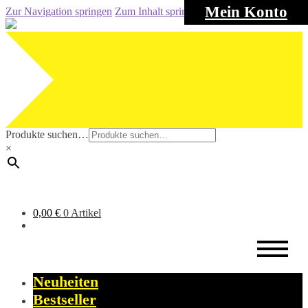
Mein Konto
Zur Navigation springen
Zum Inhalt springen
Produkte suchen…
×
0,00
€
0 Artikel
Neuheiten
Bestseller