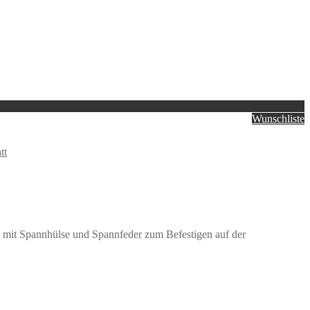
Wunschliste
tt
t mit Spannhülse und Spannfeder zum Befestigen auf der