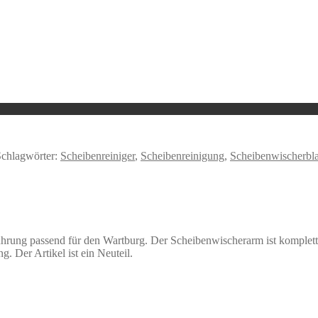
Schlagwörter:
Scheibenreiniger
,
Scheibenreinigung
,
Scheibenwischerbla
führung passend für den Wartburg. Der Scheibenwischerarm ist komplet
. Der Artikel ist ein Neuteil.