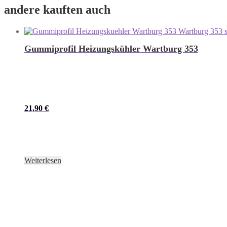
andere kauften auch
Gummiprofil Heizungskühler Wartburg 353
21,90
€
Weiterlesen