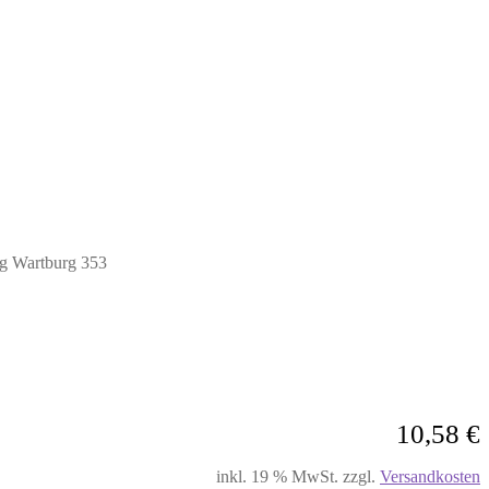
ng Wartburg 353
10,58
€
inkl. 19 % MwSt.
zzgl.
Versandkosten