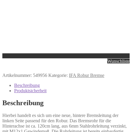
Wunschliste
Artikelnummer:
549956
Kategorie:
IFA Robur Bremse
Beschreibung
Produktsicherheit
Beschreibung
Hierbei handelt es sich um eine neue, hintere Bremsleitung der
linken Seite passend für den Robur. Das Bremsrohr für die
Hinterachse ist ca. 120cm lang, aus 6mm Stahlrohrleitung verzinkt,
mit M12x1 Gewindemaß. Die Rohrleitung ist bereits einbaufertig