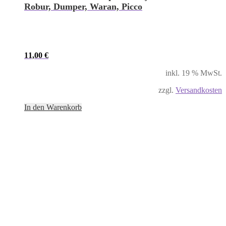
Robur, Dumper, Waran, Picco
11,00
€
inkl. 19 % MwSt.
zzgl.
Versandkosten
In den Warenkorb