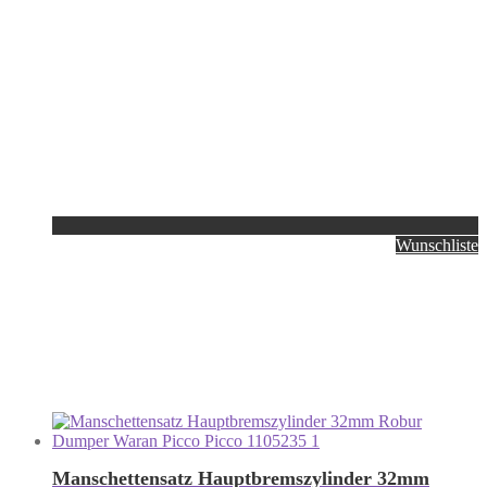
Wunschliste
Manschettensatz Hauptbremszylinder 32mm