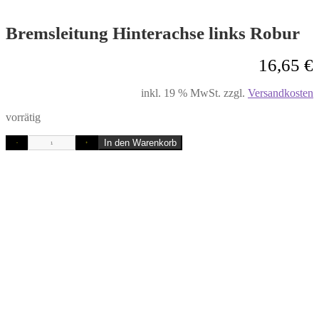
Bremsleitung Hinterachse links Robur
16,65
€
inkl. 19 % MwSt.
zzgl.
Versandkosten
vorrätig
In den Warenkorb
-
+