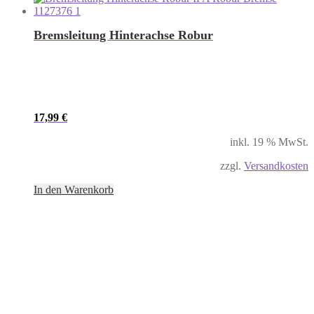
Bremsleitung Hinterachse Robur
17,99
€
inkl. 19 % MwSt.
zzgl.
Versandkosten
In den Warenkorb