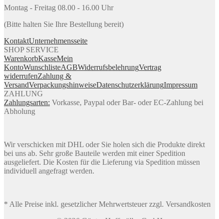
Montag - Freitag 08.00 - 16.00 Uhr
(Bitte halten Sie Ihre Bestellung bereit)
Kontakt
Unternehmensseite
SHOP SERVICE
Warenkorb
Kasse
Mein
Konto
Wunschliste
AGB
Widerrufsbelehrung
Vertrag
widerrufen
Zahlung &
Versand
Verpackungshinweise
Datenschutzerklärung
Impressum
ZAHLUNG
Zahlungsarten:
Vorkasse, Paypal oder Bar- oder EC-Zahlung bei
Abholung
Wir verschicken mit DHL oder Sie holen sich die Produkte direkt
bei uns ab. Sehr große Bauteile werden mit einer Spedition
ausgeliefert. Die Kosten für die Lieferung via Spedition müssen
individuell angefragt werden.
* Alle Preise inkl. gesetzlicher Mehrwertsteuer zzgl. Versandkosten