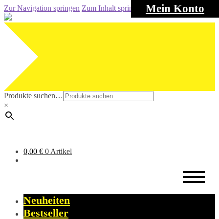
Mein Konto
Zur Navigation springen
Zum Inhalt springen
Produkte suchen…
×
0,00
€
0 Artikel
Neuheiten
Bestseller