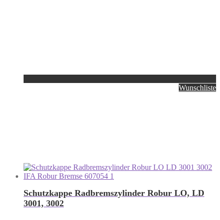
Wunschliste
Schutzkappe Radbremszylinder Robur LO, LD
3001, 3002