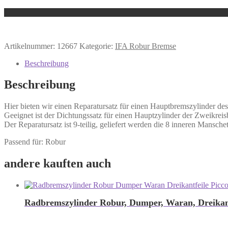
Artikelnummer:
12667
Kategorie:
IFA Robur Bremse
Beschreibung
Beschreibung
Hier bieten wir einen Reparatursatz für einen Hauptbremszylinder de
Geeignet ist der Dichtungssatz für einen Hauptzylinder der Zweikre
Der Reparatursatz ist 9-teilig, geliefert werden die 8 inneren Mansch
Passend für: Robur
andere kauften auch
Radbremszylinder Robur, Dumper, Waran, Dreikant