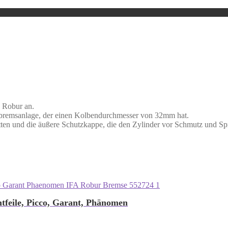
s Robur an.
isbremsanlage, der einen Kolbendurchmesser von 32mm hat.
etten und die äußere Schutzkappe, die den Zylinder vor Schmutz und Spr
feile, Picco, Garant, Phänomen