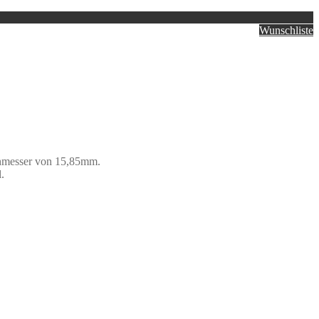
Wunschliste
rchmesser von 15,85mm.
.