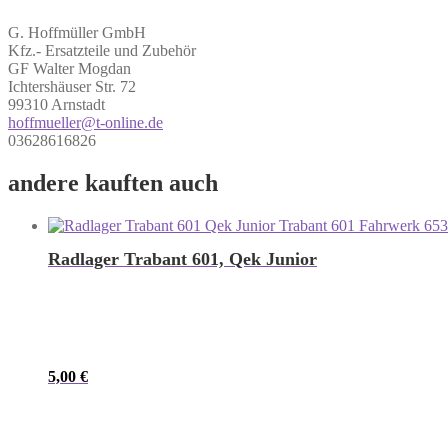
G. Hoffmüller GmbH
Kfz.- Ersatzteile und Zubehör
GF Walter Mogdan
Ichtershäuser Str. 72
99310 Arnstadt
hoffmueller@t-online.de
03628616826
andere kauften auch
Radlager Trabant 601, Qek Junior
5,00
€