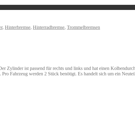
er
,
Hinterbremse
,
Hinterradbremse
,
Trommelbremsen
Der Zylinder ist passend für rechts und links und hat einen Kolbendu
 Pro Fahrzeug werden 2 Stück benötigt. Es handelt sich um ein Neuteil