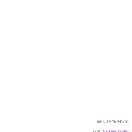
inkl. 19 % MwSt.
zzgl.
Versandkosten