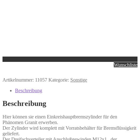
Wunschliste
Artikelnummer:
11057
Kategorie:
Sonstige
Beschreibung
Beschreibung
Hier können sie einen Einkreishauptbremszylinder für den
Phänomen Granit erwerben.
Der Zylinder wird komplett mit Vorratsbehälter für Bremsflüssigkeit
geliefert.
Der Dreifachverteiler mit Anschlußgewinden M12x1 , der