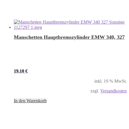
Manschetten Hauptbremszylinder EMW 340, 327
19,10
€
inkl. 19 % MwSt.
zzgl.
Versandkosten
In den Warenkorb