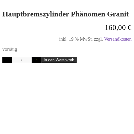
Hauptbremszylinder Phänomen Granit
160,00
€
inkl. 19 % MwSt.
zzgl.
Versandkosten
vorrätig
In den Warenkorb
-
+