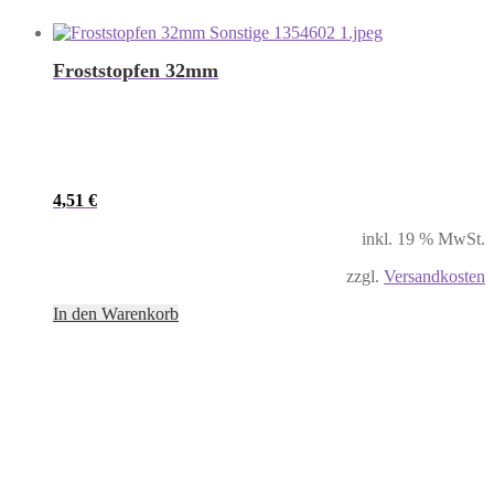
Froststopfen 32mm
4,51
€
inkl. 19 % MwSt.
zzgl.
Versandkosten
In den Warenkorb