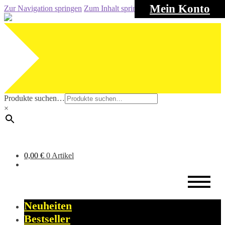
Mein Konto
Zur Navigation springen
Zum Inhalt springen
Produkte suchen…
×
0,00
€
0 Artikel
Neuheiten
Bestseller