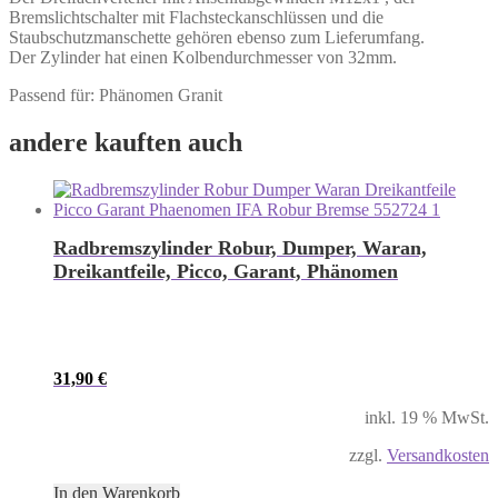
Bremslichtschalter mit Flachsteckanschlüssen und die
Staubschutzmanschette gehören ebenso zum Lieferumfang.
Der Zylinder hat einen Kolbendurchmesser von 32mm.
Passend für: Phänomen Granit
andere kauften auch
Radbremszylinder Robur, Dumper, Waran,
Dreikantfeile, Picco, Garant, Phänomen
31,90
€
inkl. 19 % MwSt.
zzgl.
Versandkosten
In den Warenkorb