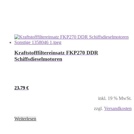
Kraftstofffiltereinsatz FKP270 DDR
Schiffsdieselmotoren
23,79
€
inkl. 19 % MwSt.
zzgl.
Versandkosten
Weiterlesen