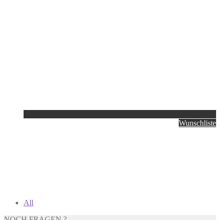
Wunschliste
All
NOCH FRAGEN ?