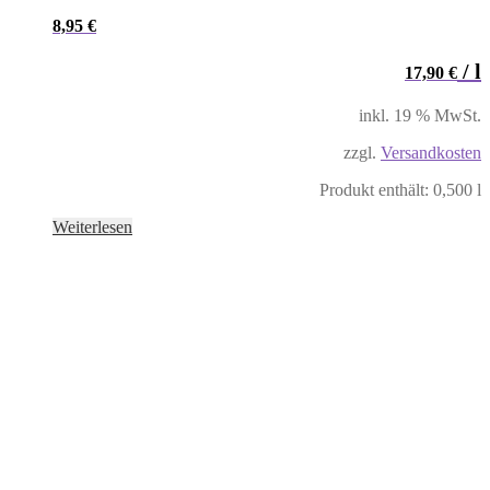
8,95
€
/
l
17,90
€
inkl. 19 % MwSt.
zzgl.
Versandkosten
Produkt enthält: 0,500
l
Weiterlesen