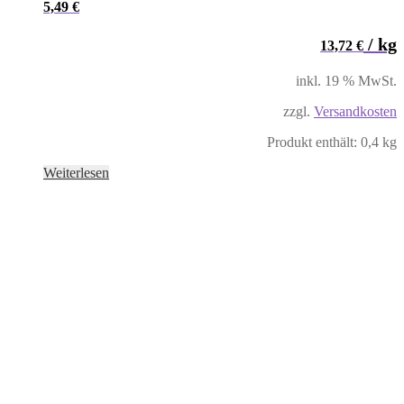
5,49
€
/
kg
13,72
€
inkl. 19 % MwSt.
zzgl.
Versandkosten
Produkt enthält: 0,4
kg
Weiterlesen