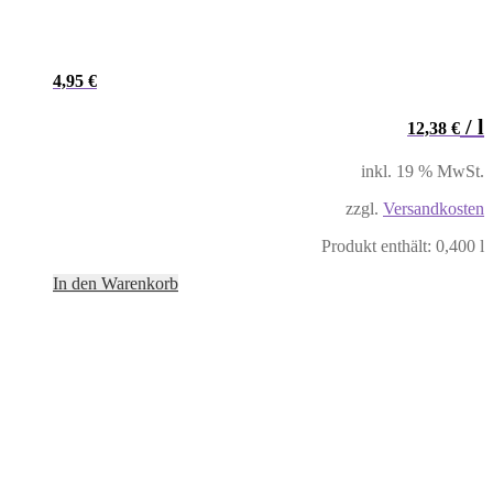
4,95
€
/
l
12,38
€
inkl. 19 % MwSt.
zzgl.
Versandkosten
Produkt enthält: 0,400
l
In den Warenkorb