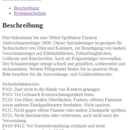
Beschreibung
Produktsicherheit
Beschreibung
Hier bekommen Sie eine 500ml Sprühdose Elaskon
Aktivschaumreiniger 2000. Dieser Spezialreiniger ist geeignet für
Sichtscheiben von Öfen und Kaminen, zur Beseitigung von starken
Verschmutzungen auf Edelstahlflächen, Fettauffangblechen,
Grillroste und Räucheröfen. Auch als Felgenreiniger verwendbar.
Der Schaumreiniger reinigt schnell und gründlich, schlierenfrei und
rückstandslos. Weitere Pflegemittel finden Sie in unserem Shop.
Bitte beachten Sie die Anwendungs- und Gefahrenhinweise.
Sicherheitshinweise:
P102: Darf nicht in die Hände von Kindern gelangen.
P103: Vor Gebrauch Kennzeichnungsetikett lesen.
P210: Von Hitze, heißen Oberflächen, Funken, offenen Flammen
sowie anderen Zündquellenarten fernhalten. Nicht rauchen.
P211: Nicht gegen offene Flamme oder andere Zündquelle sprühen.
P251: Nicht durchstechen oder verbrennen, auch nicht nach der
Verwendung.
P410+P412: Vor Sonnenbestrahlung schützen und nicht