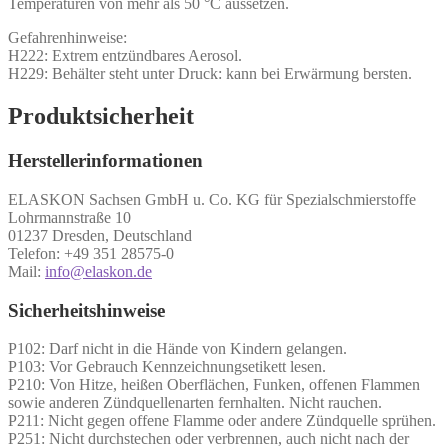
Temperaturen von mehr als 50 °C aussetzen.
Gefahrenhinweise:
H222: Extrem entzündbares Aerosol.
H229: Behälter steht unter Druck: kann bei Erwärmung bersten.
Produktsicherheit
Herstellerinformationen
ELASKON Sachsen GmbH u. Co. KG für Spezialschmierstoffe
Lohrmannstraße 10
01237 Dresden, Deutschland
Telefon: +49 351 28575-0
Mail:
info@elaskon.de
Sicherheitshinweise
P102: Darf nicht in die Hände von Kindern gelangen.
P103: Vor Gebrauch Kennzeichnungsetikett lesen.
P210: Von Hitze, heißen Oberflächen, Funken, offenen Flammen
sowie anderen Zündquellenarten fernhalten. Nicht rauchen.
P211: Nicht gegen offene Flamme oder andere Zündquelle sprühen.
P251: Nicht durchstechen oder verbrennen, auch nicht nach der