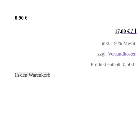
8,90
€
/
l
17,80
€
inkl. 19 % MwSt.
zzgl.
Versandkosten
Produkt enthält: 0,500
l
In den Warenkorb