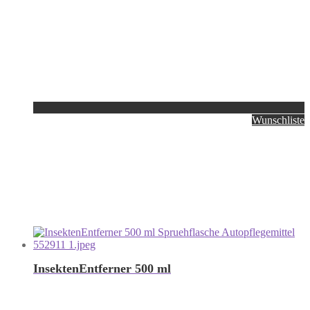
Wunschliste
InsektenEntferner 500 ml