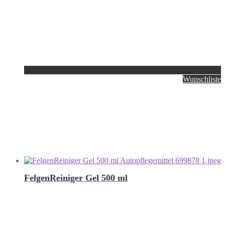
Wunschliste
FelgenReiniger Gel 500 ml