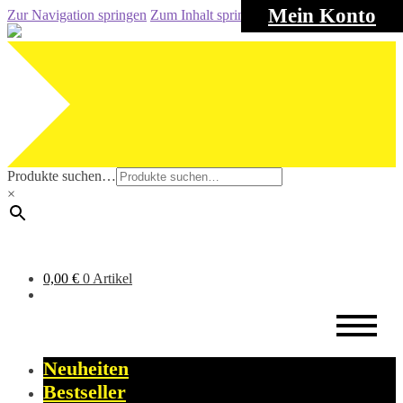
Mein Konto
Zur Navigation springen
Zum Inhalt springen
Produkte suchen…
×
0,00
€
0 Artikel
Neuheiten
Bestseller