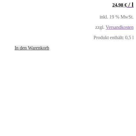
/
l
24,98
€
inkl. 19 % MwSt.
zzgl.
Versandkosten
Produkt enthält: 0,5
l
In den Warenkorb