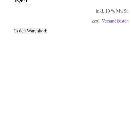
16,99
€
inkl. 19 % MwSt.
zzgl.
Versandkosten
In den Warenkorb