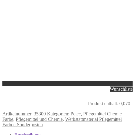
Wunschliste
Produkt enthält: 0,070
l
Artikelnummer:
35300
Kategorien:
Petec
,
Pflegemittel Chemie
Farbe
,
Pflegemittel und Chemie
,
Werkstattmaterial Pflegemittel
Farben Sonderposten
Beschreibung