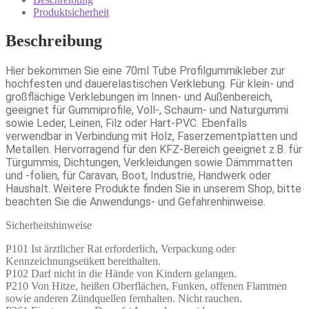
Produktsicherheit
Beschreibung
Hier bekommen Sie eine 70ml Tube Profilgummikleber zur
hochfesten und dauerelastischen Verklebung. Für klein- und
großflächige Verklebungen im Innen- und Außenbereich,
geeignet für Gummiprofile, Voll-, Schaum- und Naturgummi
sowie Leder, Leinen, Filz oder Hart-PVC. Ebenfalls
verwendbar in Verbindung mit Holz, Faserzementplatten und
Metallen. Hervorragend für den KFZ-Bereich geeignet z.B. für
Türgummis, Dichtungen, Verkleidungen sowie Dämmmatten
und -folien, für Caravan, Boot, Industrie, Handwerk oder
Haushalt. Weitere Produkte finden Sie in unserem Shop, bitte
beachten Sie die Anwendungs- und Gefahrenhinweise.
Sicherheitshinweise
P101 Ist ärztlicher Rat erforderlich, Verpackung oder
Kennzeichnungsetikett bereithalten.
P102 Darf nicht in die Hände von Kindern gelangen.
P210 Von Hitze, heißen Oberflächen, Funken, offenen Flammen
sowie anderen Zündquellen fernhalten. Nicht rauchen.