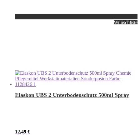
Wunschliste
Elaskon UBS 2 Unterbodenschutz 500ml Spray
12,49
€