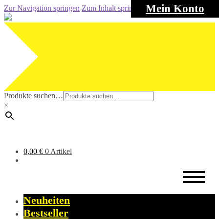
Mein Konto
Zur Navigation springen
Zum Inhalt springen
Produkte suchen…
×
0,00
€
0 Artikel
Neuheiten
Bestseller