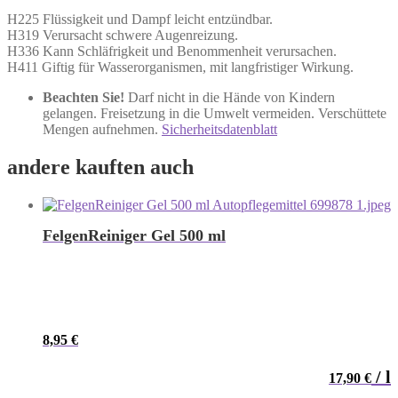
H225 Flüssigkeit und Dampf leicht entzündbar.
H319 Verursacht schwere Augenreizung.
H336 Kann Schläfrigkeit und Benommenheit verursachen.
H411 Giftig für Wasserorganismen, mit langfristiger Wirkung.
Beachten Sie!
Darf nicht in die Hände von Kindern
gelangen. Freisetzung in die Umwelt vermeiden. Verschüttete
Mengen aufnehmen.
Sicherheitsdatenblatt
andere kauften auch
FelgenReiniger Gel 500 ml
8,95
€
/
l
17,90
€