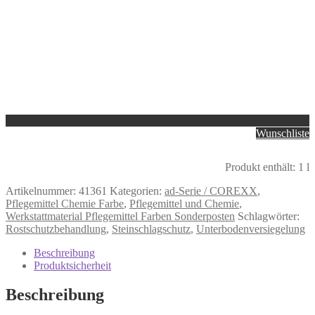
Wunschliste
Produkt enthält: 1
l
Artikelnummer:
41361
Kategorien:
ad-Serie / COREXX
,
Pflegemittel Chemie Farbe
,
Pflegemittel und Chemie
,
Werkstattmaterial Pflegemittel Farben Sonderposten
Schlagwörter:
Rostschutzbehandlung
,
Steinschlagschutz
,
Unterbodenversiegelung
Beschreibung
Produktsicherheit
Beschreibung