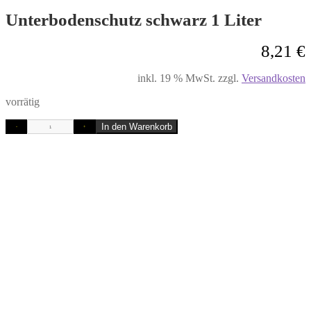
Unterbodenschutz schwarz 1 Liter
8,21
€
inkl. 19 % MwSt.
zzgl.
Versandkosten
vorrätig
In den Warenkorb
-
+