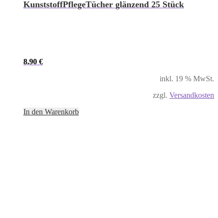
KunststoffPflegeTücher glänzend 25 Stück
8,90
€
inkl. 19 % MwSt.
zzgl.
Versandkosten
In den Warenkorb