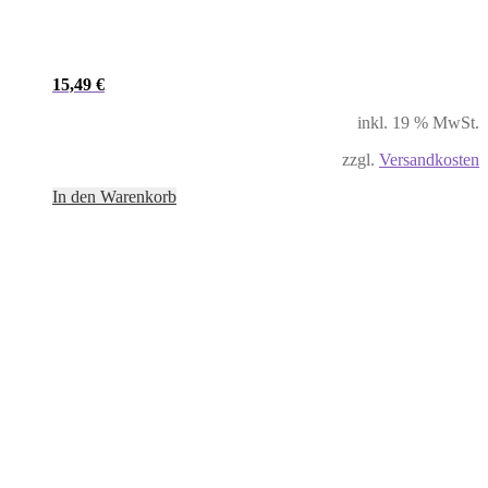
15,49
€
inkl. 19 % MwSt.
zzgl.
Versandkosten
In den Warenkorb