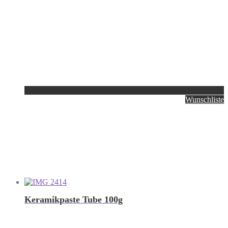
Wunschliste
Keramikpaste Tube 100g