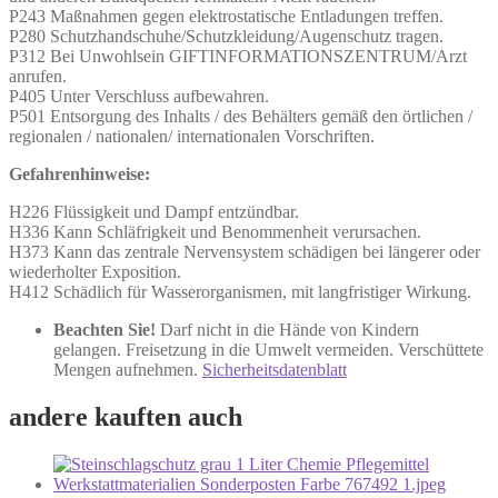
P243 Maßnahmen gegen elektrostatische Entladungen treffen.
P280 Schutzhandschuhe/Schutzkleidung/Augenschutz tragen.
P312 Bei Unwohlsein GIFTINFORMATIONSZENTRUM/Arzt
anrufen.
P405 Unter Verschluss aufbewahren.
P501 Entsorgung des Inhalts / des Behälters gemäß den örtlichen /
regionalen / nationalen/ internationalen Vorschriften.
Gefahrenhinweise:
H226 Flüssigkeit und Dampf entzündbar.
H336 Kann Schläfrigkeit und Benommenheit verursachen.
H373 Kann das zentrale Nervensystem schädigen bei längerer oder
wiederholter Exposition.
H412 Schädlich für Wasserorganismen, mit langfristiger Wirkung.
Beachten Sie!
Darf nicht in die Hände von Kindern
gelangen. Freisetzung in die Umwelt vermeiden. Verschüttete
Mengen aufnehmen.
Sicherheitsdatenblatt
andere kauften auch