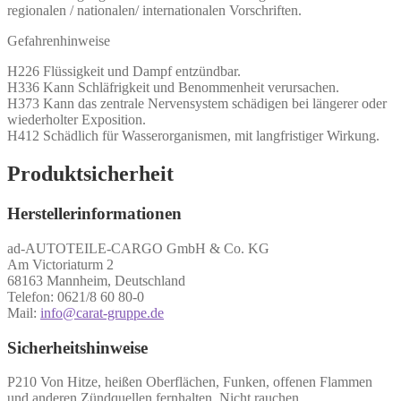
regionalen / nationalen/ internationalen Vorschriften.
Gefahrenhinweise
H226 Flüssigkeit und Dampf entzündbar.
H336 Kann Schläfrigkeit und Benommenheit verursachen.
H373 Kann das zentrale Nervensystem schädigen bei längerer oder
wiederholter Exposition.
H412 Schädlich für Wasserorganismen, mit langfristiger Wirkung.
Produktsicherheit
Herstellerinformationen
ad-AUTOTEILE-CARGO GmbH & Co. KG
Am Victoriaturm 2
68163 Mannheim, Deutschland
Telefon: 0621/8 60 80-0
Mail:
info@carat-gruppe.de
Sicherheitshinweise
P210 Von Hitze, heißen Oberflächen, Funken, offenen Flammen
und anderen Zündquellen fernhalten. Nicht rauchen.