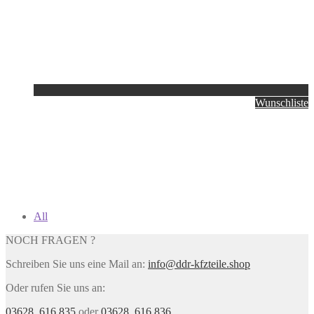
Wunschliste
All
NOCH FRAGEN ?
Schreiben Sie uns eine Mail an:
info@ddr-kfzteile.shop
Oder rufen Sie uns an:
03628. 616 835
oder
03628. 616 836