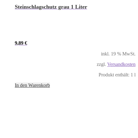
Steinschlagschutz grau 1 Liter
9,89
€
inkl. 19 % MwSt.
zzgl.
Versandkosten
Produkt enthält: 1
l
In den Warenkorb