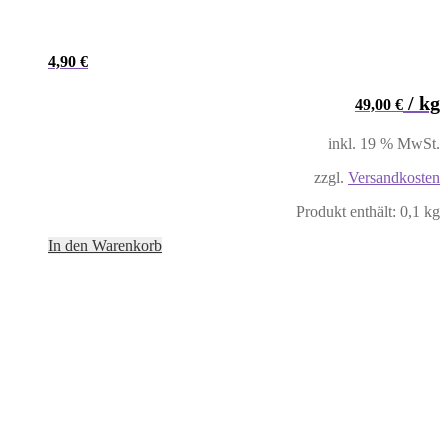
4,90
€
/
kg
49,00
€
inkl. 19 % MwSt.
zzgl.
Versandkosten
Produkt enthält: 0,1
kg
In den Warenkorb