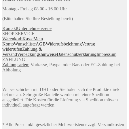
Montag - Freitag 08.00 - 16.00 Uhr
(Bitte halten Sie Ihre Bestellung bereit)
Kontakt
Unternehmensseite
SHOP SERVICE
Warenkorb
Kasse
Mein
Konto
Wunschliste
AGB
Widerrufsbelehrung
Vertrag
widerrufen
Zahlung &
Versand
Verpackungshinweise
Datenschutzerklärung
Impressum
ZAHLUNG
Zahlungsarten:
Vorkasse, Paypal oder Bar- oder EC-Zahlung bei
Abholung
Wir verschicken mit DHL oder Sie holen sich die Produkte direkt
bei uns ab. Sehr große Bauteile werden mit einer Spedition
ausgeliefert. Die Kosten für die Lieferung via Spedition müssen
individuell angefragt werden.
* Alle Preise inkl. gesetzlicher Mehrwertsteuer zzgl. Versandkosten