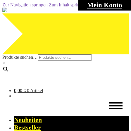
Mein Konto
Zur Navigation springen
Zum Inhalt springen
Produkte suchen…
×
0,00
€
0 Artikel
Neuheiten
Bestseller