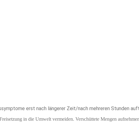
ssymptome erst nach längerer Zeit/nach mehreren Stunden auft
 Freisetzung in die Umwelt vermeiden. Verschüttete Mengen aufnehme