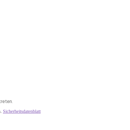
reten.
n.
Sicherheitsdatenblatt