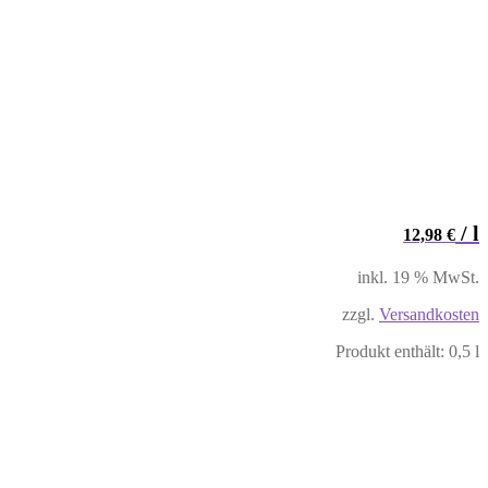
/
l
12,98
€
inkl. 19 % MwSt.
zzgl.
Versandkosten
Produkt enthält: 0,5
l