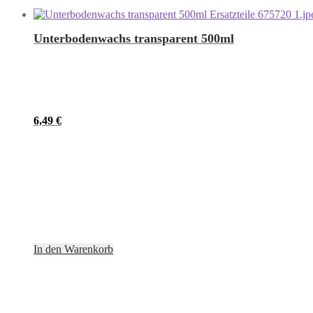
Unterbodenwachs transparent 500ml
6,49
€
In den Warenkorb