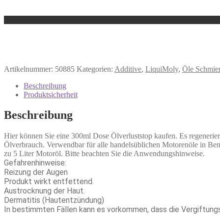
Artikelnummer:
50885
Kategorien:
Additive
,
LiquiMoly
,
Öle Schmier
Beschreibung
Produktsicherheit
Beschreibung
Hier können Sie eine 300ml Dose Ölverluststop kaufen. Es regenerie
Ölverbrauch. Verwendbar für alle handelsüblichen Motorenöle in Benz
zu 5 Liter Motoröl. Bitte beachten Sie die Anwendungshinweise.
Gefahrenhinweise:
Reizung der Augen
Produkt wirkt entfettend.
Austrocknung der Haut.
Dermatitis (Hautentzündung)
In bestimmten Fällen kann es vorkommen, dass die Vergiftung