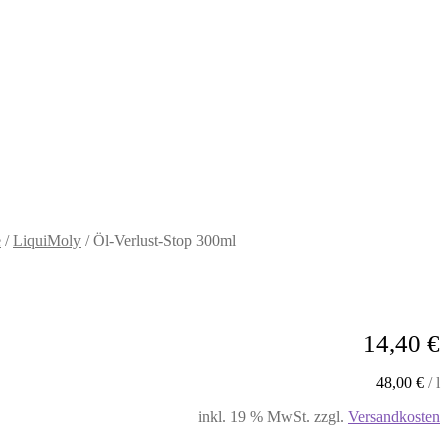
e
/
LiquiMoly
/
Öl-Verlust-Stop 300ml
14,40
€
48,00
€
/
l
inkl. 19 % MwSt.
zzgl.
Versandkosten