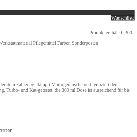
Wunschliste
Produkt enthält: 0,300
l
Werkstattmaterial Pflegemittel Farben Sonderposten
nter dem Fahrzeug, dämpft Motorgeräusche und reduziert den
. Turbo- und Kat-getestet, die 300 ml Dose ist ausreichend für bis
reten.