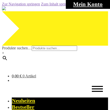
Mein Konto
Zur Navigation springen
Zum Inhalt springen
Produkte suchen…
×
0,00
€
0 Artikel
Neuheiten
Bestseller