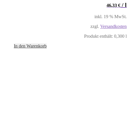
/
l
46,33
€
inkl. 19 % MwSt.
zzgl.
Versandkosten
Produkt enthält: 0,300
l
In den Warenkorb