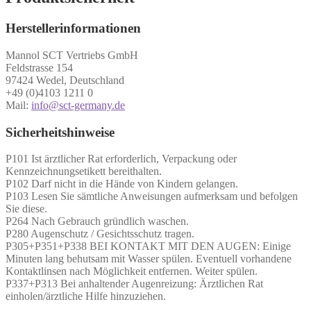
Herstellerinformationen
Mannol SCT Vertriebs GmbH
Feldstrasse 154
97424 Wedel, Deutschland
+49 (0)4103 1211 0
Mail:
info@sct-germany.de
Sicherheitshinweise
P101 Ist ärztlicher Rat erforderlich, Verpackung oder
Kennzeichnungsetikett bereithalten.
P102 Darf nicht in die Hände von Kindern gelangen.
P103 Lesen Sie sämtliche Anweisungen aufmerksam und befolgen
Sie diese.
P264 Nach Gebrauch gründlich waschen.
P280 Augenschutz / Gesichtsschutz tragen.
P305+P351+P338 BEI KONTAKT MIT DEN AUGEN: Einige
Minuten lang behutsam mit Wasser spülen. Eventuell vorhandene
Kontaktlinsen nach Möglichkeit entfernen. Weiter spülen.
P337+P313 Bei anhaltender Augenreizung: Ärztlichen Rat
einholen/ärztliche Hilfe hinzuziehen.