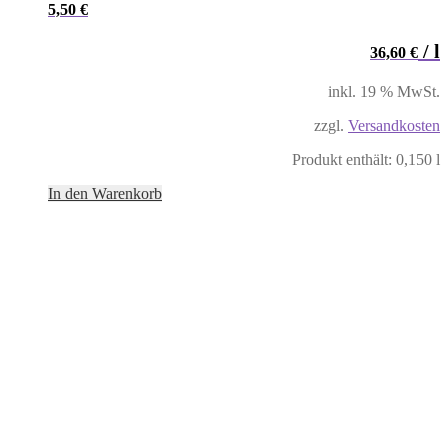
5,50
€
/
l
36,60
€
inkl. 19 % MwSt.
zzgl.
Versandkosten
Produkt enthält: 0,150
l
In den Warenkorb