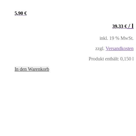
5,90
€
/
l
39,33
€
inkl. 19 % MwSt.
zzgl.
Versandkosten
Produkt enthält: 0,150
l
In den Warenkorb