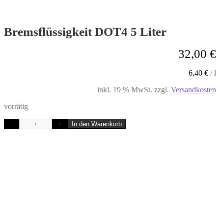
Bremsflüssigkeit DOT4 5 Liter
32,00
€
6,40
€
/
l
inkl. 19 % MwSt.
zzgl.
Versandkosten
vorrätig
In den Warenkorb
-
+