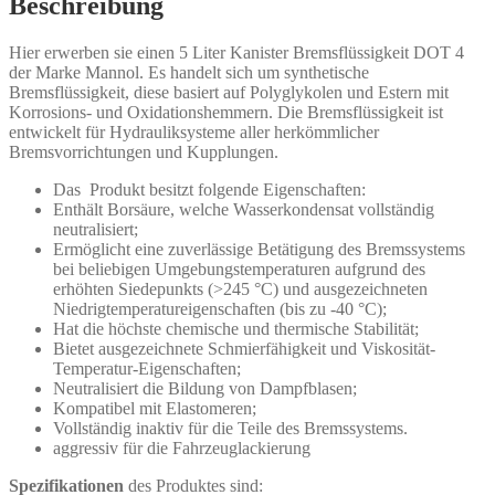
Beschreibung
Hier erwerben sie einen 5 Liter Kanister Bremsflüssigkeit DOT 4
der Marke Mannol. Es handelt sich um synthetische
Bremsflüssigkeit, diese basiert auf Polyglykolen und Estern mit
Korrosions- und Oxidationshemmern. Die Bremsflüssigkeit ist
entwickelt für Hydrauliksysteme aller herkömmlicher
Bremsvorrichtungen und Kupplungen.
Das Produkt besitzt folgende Eigenschaften:
Enthält Borsäure, welche Wasserkondensat vollständig
neutralisiert;
Ermöglicht eine zuverlässige Betätigung des Bremssystems
bei beliebigen Umgebungstemperaturen aufgrund des
erhöhten Siedepunkts (>245 °C) und ausgezeichneten
Niedrigtemperatureigenschaften (bis zu -40 °C);
Hat die höchste chemische und thermische Stabilität;
Bietet ausgezeichnete Schmierfähigkeit und Viskosität-
Temperatur-Eigenschaften;
Neutralisiert die Bildung von Dampfblasen;
Kompatibel mit Elastomeren;
Vollständig inaktiv für die Teile des Bremssystems.
aggressiv für die Fahrzeuglackierung
Spezifikationen
des Produktes sind: