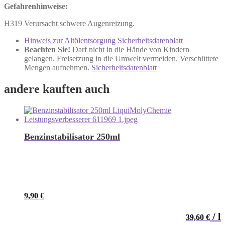
Gefahrenhinweise:
H319 Verursacht schwere Augenreizung.
Hinweis zur Altölentsorgung
Sicherheitsdatenblatt
Beachten Sie!
Darf nicht in die Hände von Kindern
gelangen. Freisetzung in die Umwelt vermeiden. Verschüttete
Mengen aufnehmen.
Sicherheitsdatenblatt
andere kauften auch
Benzinstabilisator 250ml
9,90
€
/
l
39,60
€