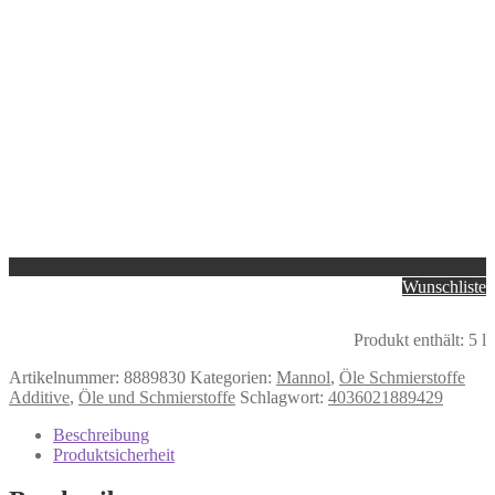
Wunschliste
Produkt enthält: 5
l
Artikelnummer:
8889830
Kategorien:
Mannol
,
Öle Schmierstoffe
Additive
,
Öle und Schmierstoffe
Schlagwort:
4036021889429
Beschreibung
Produktsicherheit