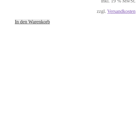
inkl. 19 % MwSt.
zzgl.
Versandkosten
In den Warenkorb