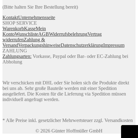
(Bitte halten Sie Ihre Bestellung bereit)
Kontakt
Unternehmensseite
SHOP SERVICE
Warenkorb
Kasse
Mein
Konto
Wunschliste
AGB
Widerrufsbelehrung
Vertrag
widerrufen
Zahlung &
Versand
Verpackungshinweise
Datenschutzerklärung
Impressum
ZAHLUNG
Zahlungsarten:
Vorkasse, Paypal oder Bar- oder EC-Zahlung bei
Abholung
Wir verschicken mit DHL oder Sie holen sich die Produkte direkt
bei uns ab. Sehr große Bauteile werden mit einer Spedition
ausgeliefert. Die Kosten für die Lieferung via Spedition müssen
individuell angefragt werden.
* Alle Preise inkl. gesetzlicher Mehrwertsteuer zzgl. Versandkosten
© 2026 Günter Hoffmüller GmbH