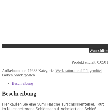
Wunschliste
Produkt enthält: 0,050
l
Artikelnummer:
77688
Kategorie:
Werkstattmaterial Pflegemittel
Farben Sonderposten
Beschreibung
Beschreibung
Hier kaufen Sie eine 50ml Flasche Türschlossenteiser. Taut
im Nu eingefrorene Schlösser auf, schmiert das Schloß,