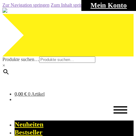
Mein Konto
Zur Navigation springen
Zum Inhalt springen
Produkte suchen…
×
0,00
€
0 Artikel
Neuheiten
Bestseller