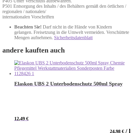
P405 Unter Verschluss aufbewahren.
P501 Entsorgung des Inhalts / des Behälters gemäß den örtlichen /
regionalen / nationalen/
internationalen Vorschriften
Beachten Sie!
Darf nicht in die Hände von Kindern
gelangen. Freisetzung in die Umwelt vermeiden. Verschüttete
Mengen aufnehmen.
Sicherheitsdatenblatt
andere kauften auch
Elaskon UBS 2 Unterbodenschutz 500ml Spray
12,49
€
/
l
24,98
€