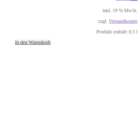
inkl. 19 % MwSt.
zzgl.
Versandkosten
Produkt enthält: 0,5
l
In den Warenkorb