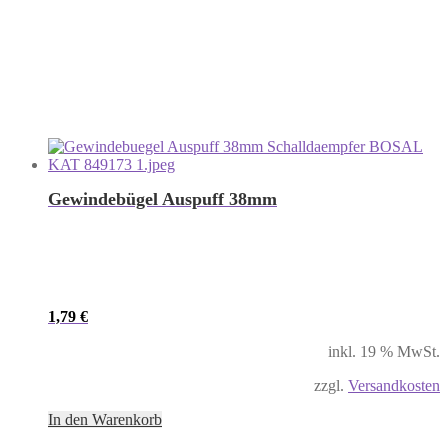
Gewindebügel Auspuff 38mm
1,79
€
inkl. 19 % MwSt.
zzgl.
Versandkosten
In den Warenkorb