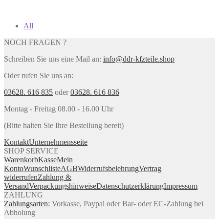
All
NOCH FRAGEN ?
Schreiben Sie uns eine Mail an:
info@ddr-kfzteile.shop
Oder rufen Sie uns an:
03628. 616 835
oder
03628. 616 836
Montag - Freitag 08.00 - 16.00 Uhr
(Bitte halten Sie Ihre Bestellung bereit)
Kontakt
Unternehmensseite
SHOP SERVICE
Warenkorb
Kasse
Mein
Konto
Wunschliste
AGB
Widerrufsbelehrung
Vertrag
widerrufen
Zahlung &
Versand
Verpackungshinweise
Datenschutzerklärung
Impressum
ZAHLUNG
Zahlungsarten:
Vorkasse, Paypal oder Bar- oder EC-Zahlung bei
Abholung