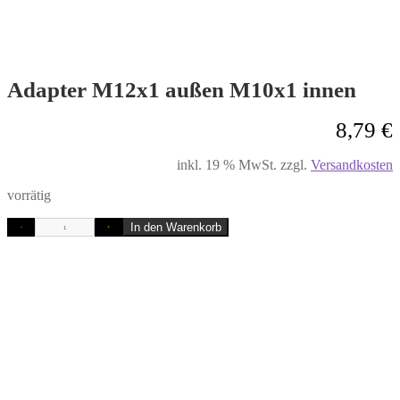
Adapter M12x1 außen M10x1 innen
8,79
€
inkl. 19 % MwSt.
zzgl.
Versandkosten
vorrätig
In den Warenkorb
-
+