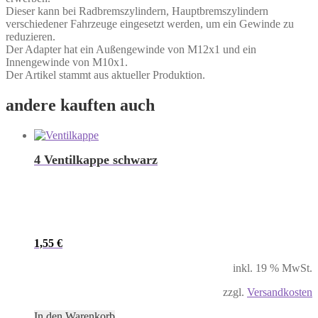
Dieser kann bei Radbremszylindern, Hauptbremszylindern
verschiedener Fahrzeuge eingesetzt werden, um ein Gewinde zu
reduzieren.
Der Adapter hat ein Außengewinde von M12x1 und ein
Innengewinde von M10x1.
Der Artikel stammt aus aktueller Produktion.
andere kauften auch
4 Ventilkappe schwarz
1,55
€
inkl. 19 % MwSt.
zzgl.
Versandkosten
In den Warenkorb