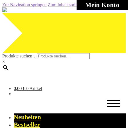
Mein Konto
Zur Navigation springen
Zum Inhalt springen
Produkte suchen…
×
0,00
€
0 Artikel
Neuheiten
Bestseller