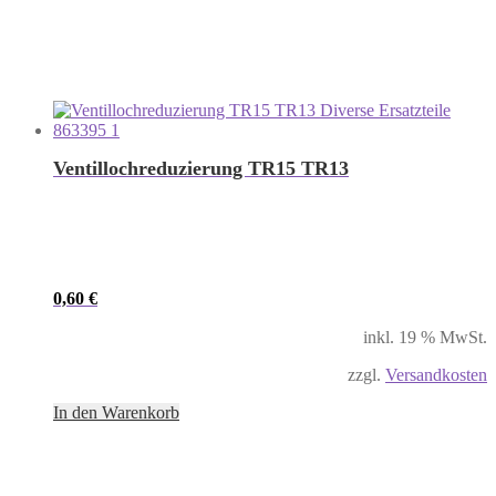
Ventillochreduzierung TR15 TR13
0,60
€
inkl. 19 % MwSt.
zzgl.
Versandkosten
In den Warenkorb