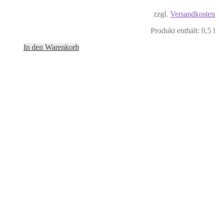
zzgl.
Versandkosten
Produkt enthält: 0,5
l
In den Warenkorb