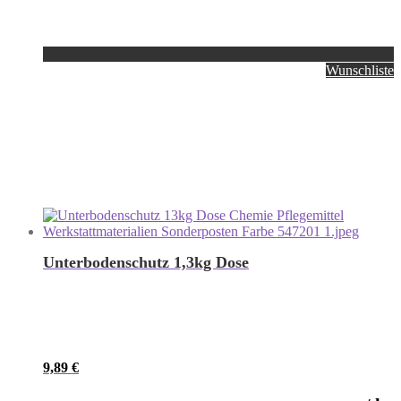
Wunschliste
Unterbodenschutz 1,3kg Dose
9,89
€