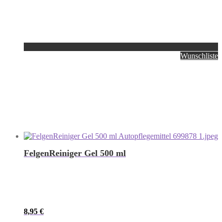
Wunschliste
FelgenReiniger Gel 500 ml
8,95
€