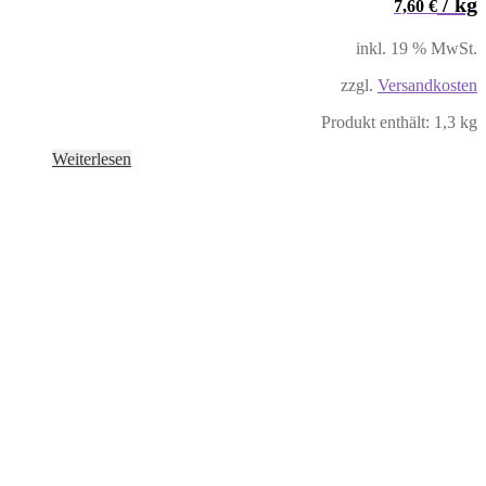
/
kg
7,60
€
inkl. 19 % MwSt.
zzgl.
Versandkosten
Produkt enthält: 1,3
kg
Weiterlesen