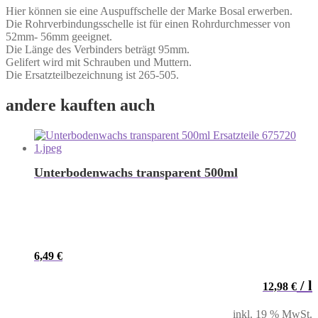
Hier können sie eine Auspuffschelle der Marke Bosal erwerben.
Die Rohrverbindungsschelle ist für einen Rohrdurchmesser von
52mm- 56mm geeignet.
Die Länge des Verbinders beträgt 95mm.
Gelifert wird mit Schrauben und Muttern.
Die Ersatzteilbezeichnung ist 265-505.
andere kauften auch
Unterbodenwachs transparent 500ml
6,49
€
/
l
12,98
€
inkl. 19 % MwSt.