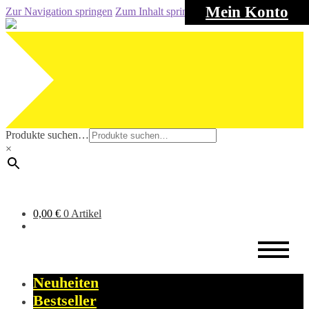
Mein Konto
Zur Navigation springen
Zum Inhalt springen
Produkte suchen…
×
0,00
€
0 Artikel
Neuheiten
Bestseller