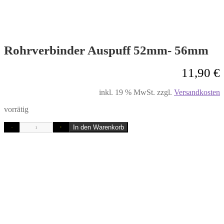
Rohrverbinder Auspuff 52mm- 56mm
11,90
€
inkl. 19 % MwSt.
zzgl.
Versandkosten
vorrätig
In den Warenkorb
-
+