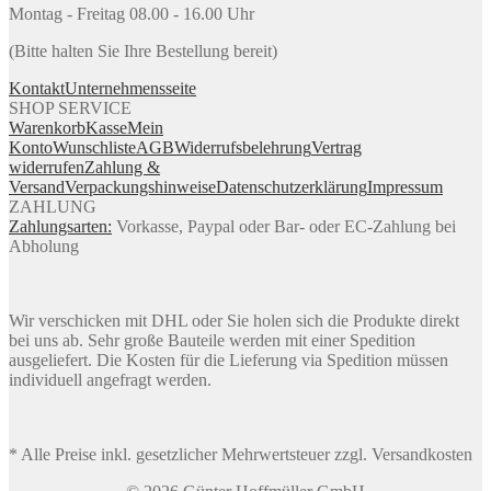
Montag - Freitag 08.00 - 16.00 Uhr
(Bitte halten Sie Ihre Bestellung bereit)
Kontakt
Unternehmensseite
SHOP SERVICE
Warenkorb
Kasse
Mein
Konto
Wunschliste
AGB
Widerrufsbelehrung
Vertrag
widerrufen
Zahlung &
Versand
Verpackungshinweise
Datenschutzerklärung
Impressum
ZAHLUNG
Zahlungsarten:
Vorkasse, Paypal oder Bar- oder EC-Zahlung bei
Abholung
Wir verschicken mit DHL oder Sie holen sich die Produkte direkt
bei uns ab. Sehr große Bauteile werden mit einer Spedition
ausgeliefert. Die Kosten für die Lieferung via Spedition müssen
individuell angefragt werden.
* Alle Preise inkl. gesetzlicher Mehrwertsteuer zzgl. Versandkosten