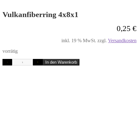
Vulkanfiberring 4x8x1
0,25
€
inkl. 19 % MwSt.
zzgl.
Versandkosten
vorrätig
In den Warenkorb
-
+