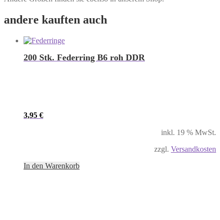
andere kauften auch
200 Stk. Federring B6 roh DDR
3,95
€
inkl. 19 % MwSt.
zzgl.
Versandkosten
In den Warenkorb