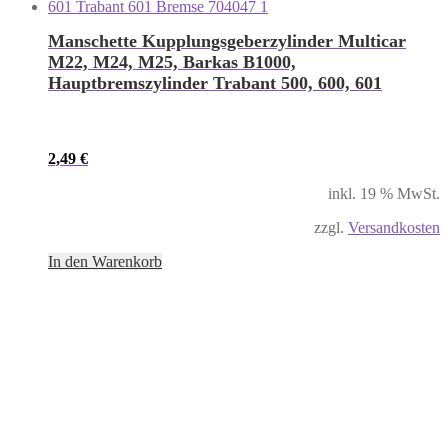
Manschette Kupplungsgeberzylinder Multicar
M22, M24, M25, Barkas B1000,
Hauptbremszylinder Trabant 500, 600, 601
2,49
€
inkl. 19 % MwSt.
zzgl.
Versandkosten
In den Warenkorb