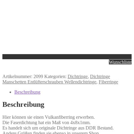
Wunschliste
Artikelnummer:
2099
Kategorien:
Dichtringe
,
Dichtringe
Manschetten Entlüfterschrauben Wellendichtringe
,
Fiberringe
Beschreibung
Beschreibung
Hier können sie einen Vulkanfiberring erwerben.
Die Faserdichtung hat ein Maß von 4x8x1mm.
Es handelt sich um originale Dichtringe aus DDR Bestand.
Andere Größen finden sie ebenso in unserem Shop.