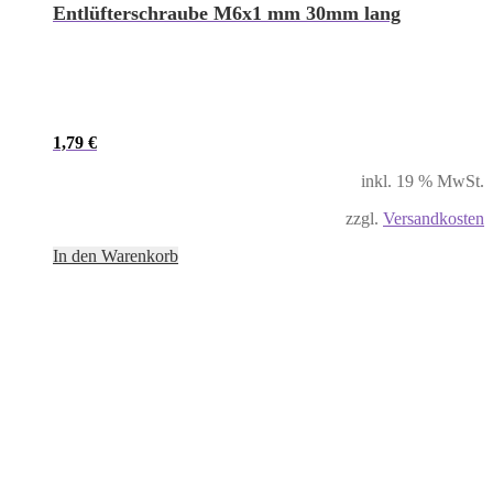
Entlüfterschraube M6x1 mm 30mm lang
1,79
€
inkl. 19 % MwSt.
zzgl.
Versandkosten
In den Warenkorb