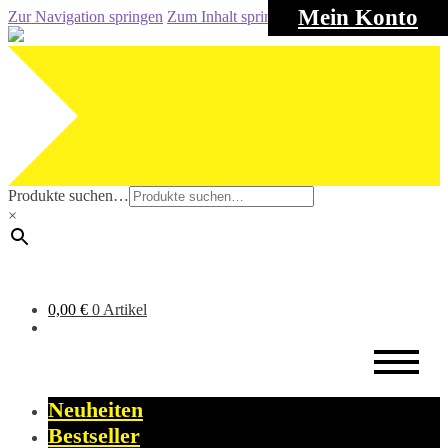
Mein Konto
Zur Navigation springen
Zum Inhalt springen
Produkte suchen…
×
0,00
€
0 Artikel
Neuheiten
Bestseller