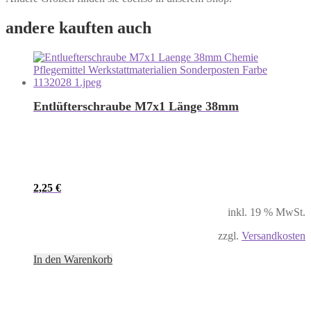
andere kauften auch
Entlüfterschraube M7x1 Länge 38mm
2,25
€
inkl. 19 % MwSt.
zzgl.
Versandkosten
In den Warenkorb