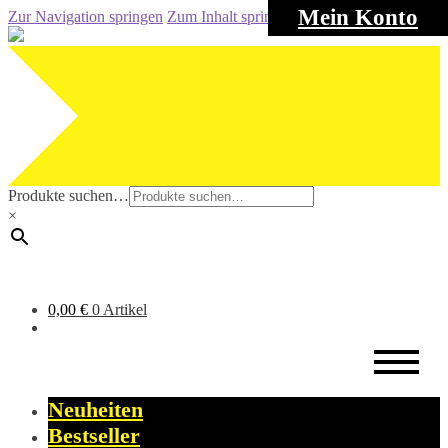
Mein Konto
Zur Navigation springen
Zum Inhalt springen
Produkte suchen…
×
0,00
€
0 Artikel
Neuheiten
Bestseller