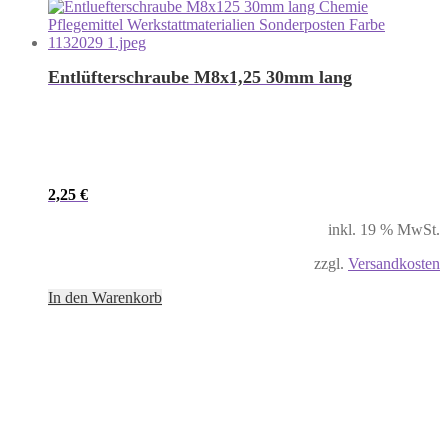
Entlüfterschraube M8x1,25 30mm lang
2,25
€
inkl. 19 % MwSt.
zzgl.
Versandkosten
In den Warenkorb