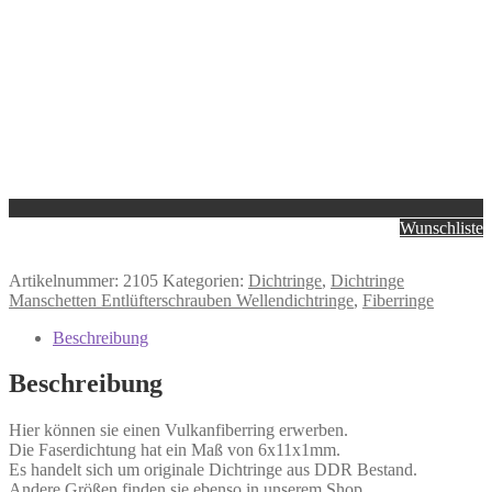
Wunschliste
Artikelnummer:
2105
Kategorien:
Dichtringe
,
Dichtringe
Manschetten Entlüfterschrauben Wellendichtringe
,
Fiberringe
Beschreibung
Beschreibung
Hier können sie einen Vulkanfiberring erwerben.
Die Faserdichtung hat ein Maß von 6x11x1mm.
Es handelt sich um originale Dichtringe aus DDR Bestand.
Andere Größen finden sie ebenso in unserem Shop.