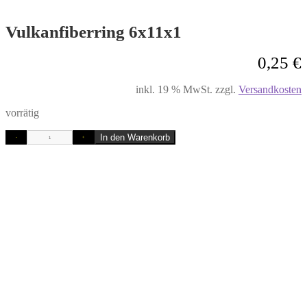
Vulkanfiberring 6x11x1
0,25
€
inkl. 19 % MwSt.
zzgl.
Versandkosten
vorrätig
In den Warenkorb
-
+