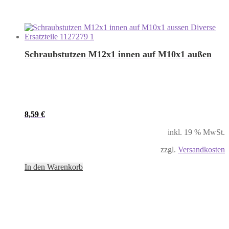
Schraubstutzen M12x1 innen auf M10x1 außen
8,59
€
inkl. 19 % MwSt.
zzgl.
Versandkosten
In den Warenkorb