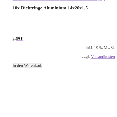
10x Dichtringe Aluminium 14x20x1,5
2,69
€
inkl. 19 % MwSt.
zzgl.
Versandkosten
In den Warenkorb