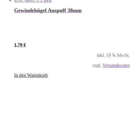
Gewindebügel Auspuff 38mm
1,79
€
inkl. 19 % MwSt.
zzgl.
Versandkosten
In den Warenkorb