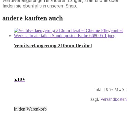
Ventilverlängerungen in anderen Längen, starr und flexibel
finden sie ebenfalls in unserem Shop.
andere kauften auch
Ventilverlängerung 210mm flexibel
5,10
€
inkl. 19 % MwSt.
zzgl.
Versandkosten
In den Warenkorb