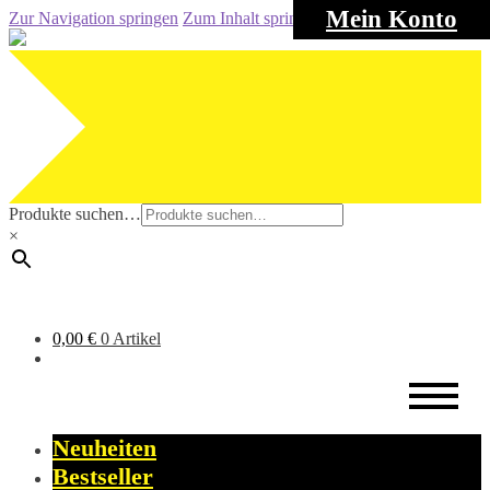
Mein Konto
Zur Navigation springen
Zum Inhalt springen
Produkte suchen…
×
0,00
€
0 Artikel
Neuheiten
Bestseller