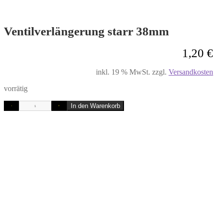
Ventilverlängerung starr 38mm
1,20
€
inkl. 19 % MwSt.
zzgl.
Versandkosten
vorrätig
In den Warenkorb
-
+