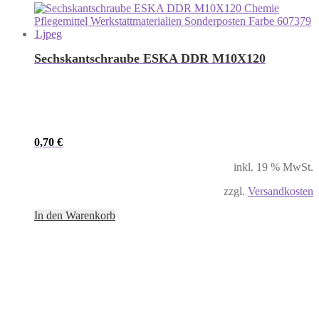
Sechskantschraube ESKA DDR M10X120
0,70
€
inkl. 19 % MwSt.
zzgl.
Versandkosten
In den Warenkorb