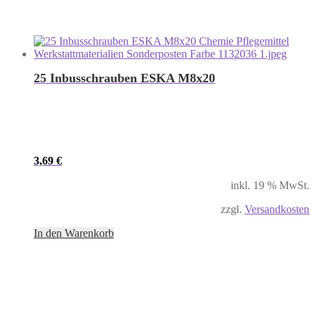
25 Inbusschrauben ESKA M8x20
3,69
€
inkl. 19 % MwSt.
zzgl.
Versandkosten
In den Warenkorb