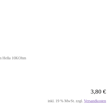
mm Hella 10KOhm
3,80
€
inkl. 19 % MwSt.
zzgl.
Versandkosten