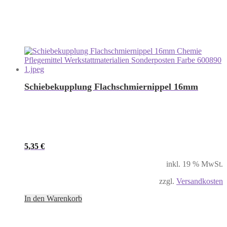
Schiebekupplung Flachschmiernippel 16mm
5,35
€
inkl. 19 % MwSt.
zzgl.
Versandkosten
In den Warenkorb