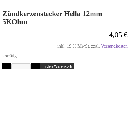
Zündkerzenstecker Hella 12mm
5KOhm
4,05
€
inkl. 19 % MwSt.
zzgl.
Versandkosten
vorrätig
In den Warenkorb
-
+