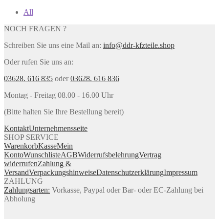
All
NOCH FRAGEN ?
Schreiben Sie uns eine Mail an:
info@ddr-kfzteile.shop
Oder rufen Sie uns an:
03628. 616 835
oder
03628. 616 836
Montag - Freitag 08.00 - 16.00 Uhr
(Bitte halten Sie Ihre Bestellung bereit)
Kontakt
Unternehmensseite
SHOP SERVICE
Warenkorb
Kasse
Mein
Konto
Wunschliste
AGB
Widerrufsbelehrung
Vertrag
widerrufen
Zahlung &
Versand
Verpackungshinweise
Datenschutzerklärung
Impressum
ZAHLUNG
Zahlungsarten:
Vorkasse, Paypal oder Bar- oder EC-Zahlung bei
Abholung