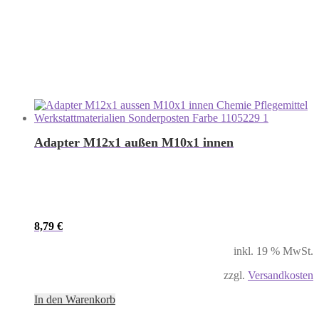
Adapter M12x1 außen M10x1 innen
8,79
€
inkl. 19 % MwSt.
zzgl.
Versandkosten
In den Warenkorb