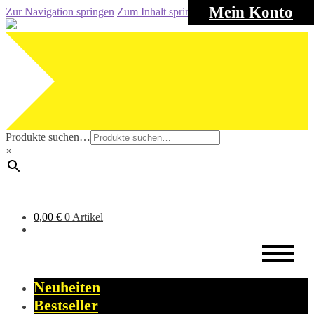
Mein Konto
Zur Navigation springen
Zum Inhalt springen
Produkte suchen…
×
0,00
€
0 Artikel
Neuheiten
Bestseller