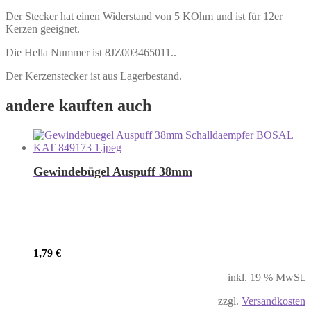
Der Stecker hat einen Widerstand von 5 KOhm und ist für 12er
Kerzen geeignet.
Die Hella Nummer ist 8JZ003465011..
Der Kerzenstecker ist aus Lagerbestand.
andere kauften auch
Gewindebügel Auspuff 38mm
1,79
€
inkl. 19 % MwSt.
zzgl.
Versandkosten