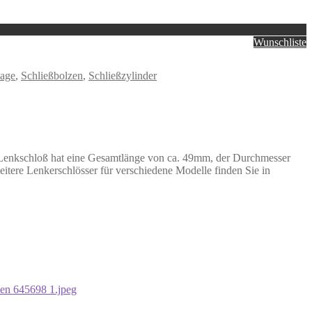
Wunschliste
lage
,
Schließbolzen
,
Schließzylinder
s Lenkschloß hat eine Gesamtlänge von ca. 49mm, der Durchmesser
itere Lenkerschlösser für verschiedene Modelle finden Sie in