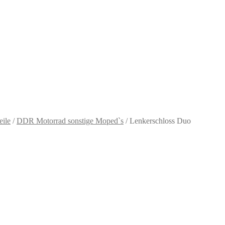
eile
/
DDR Motorrad sonstige Moped`s
/
Lenkerschloss Duo