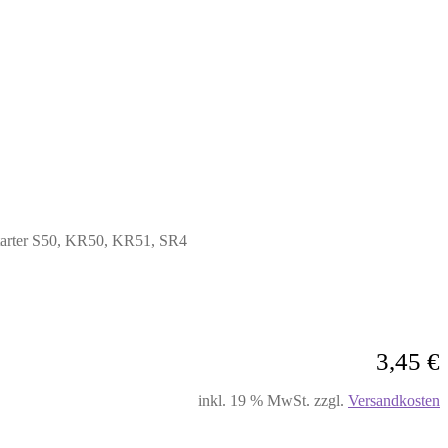
starter S50, KR50, KR51, SR4
3,45
€
inkl. 19 % MwSt.
zzgl.
Versandkosten