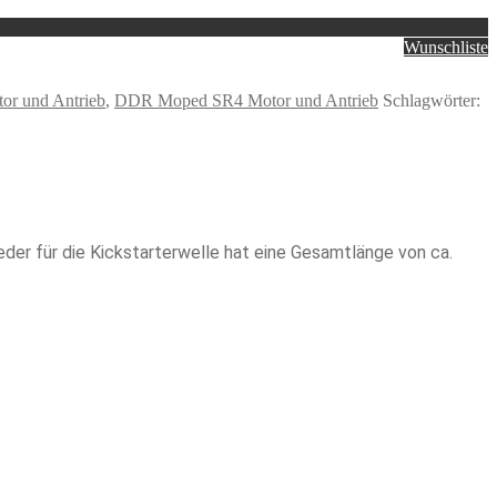
Wunschliste
r und Antrieb
,
DDR Moped SR4 Motor und Antrieb
Schlagwörter:
der für die Kickstarterwelle hat eine Gesamtlänge von ca.