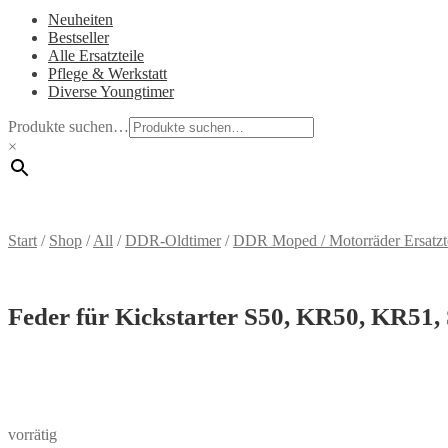
Neuheiten
Bestseller
Alle Ersatzteile
Pflege & Werkstatt
Diverse Youngtimer
Produkte suchen…
×
Start
/
Shop
/
All
/
DDR-Oldtimer
/
DDR Moped / Motorräder Ersatzt
Feder für Kickstarter S50, KR50, KR51,
vorrätig