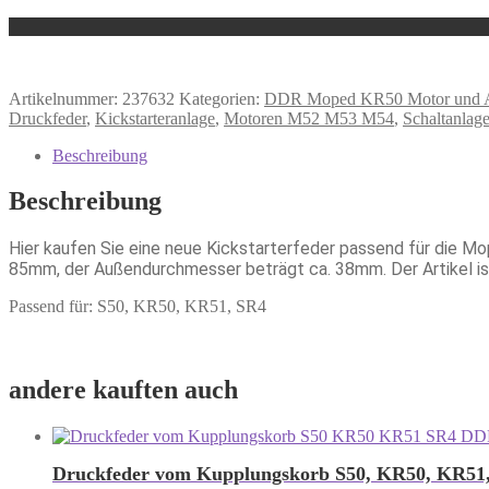
Artikelnummer:
237632
Kategorien:
DDR Moped KR50 Motor und A
Druckfeder
,
Kickstarteranlage
,
Motoren M52 M53 M54
,
Schaltanlag
Beschreibung
Beschreibung
Hier kaufen Sie eine neue Kickstarterfeder passend für die M
85mm, der Außendurchmesser beträgt ca. 38mm. Der Artikel ist 
Passend für: S50, KR50, KR51, SR4
andere kauften auch
Druckfeder vom Kupplungskorb S50, KR50, KR51