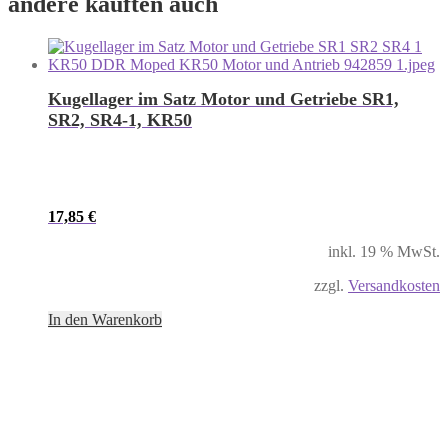
andere kauften auch
Kugellager im Satz Motor und Getriebe SR1,
SR2, SR4-1, KR50
17,85
€
inkl. 19 % MwSt.
zzgl.
Versandkosten
In den Warenkorb