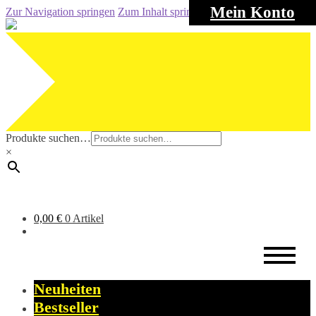
Mein Konto
Zur Navigation springen
Zum Inhalt springen
Produkte suchen…
×
0,00
€
0 Artikel
Neuheiten
Bestseller