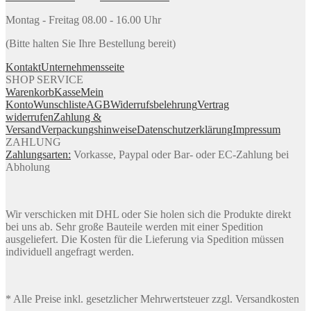
Montag - Freitag 08.00 - 16.00 Uhr
(Bitte halten Sie Ihre Bestellung bereit)
Kontakt
Unternehmensseite
SHOP SERVICE
Warenkorb
Kasse
Mein
Konto
Wunschliste
AGB
Widerrufsbelehrung
Vertrag
widerrufen
Zahlung &
Versand
Verpackungshinweise
Datenschutzerklärung
Impressum
ZAHLUNG
Zahlungsarten:
Vorkasse, Paypal oder Bar- oder EC-Zahlung bei
Abholung
Wir verschicken mit DHL oder Sie holen sich die Produkte direkt
bei uns ab. Sehr große Bauteile werden mit einer Spedition
ausgeliefert. Die Kosten für die Lieferung via Spedition müssen
individuell angefragt werden.
* Alle Preise inkl. gesetzlicher Mehrwertsteuer zzgl. Versandkosten