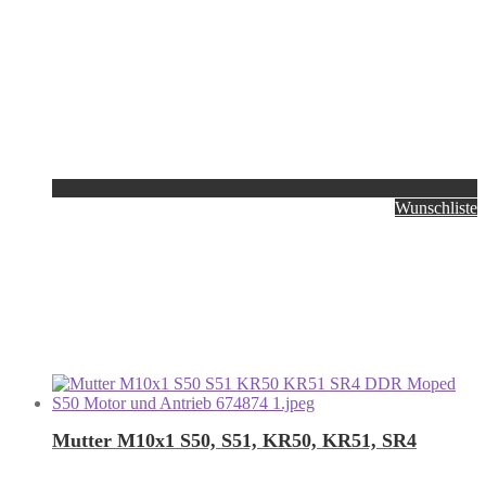
Wunschliste
Mutter M10x1 S50, S51, KR50, KR51, SR4