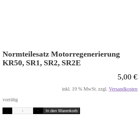
Normteilesatz Motorregenerierung
KR50, SR1, SR2, SR2E
5,00
€
inkl. 19 % MwSt.
zzgl.
Versandkosten
vorrätig
In den Warenkorb
-
+