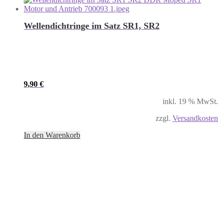
Wellendichtringe im Satz SR1, SR2
9,90
€
inkl. 19 % MwSt.
zzgl.
Versandkosten
In den Warenkorb