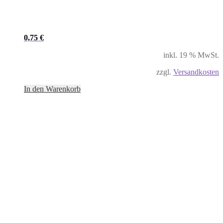
0,75
€
inkl. 19 % MwSt.
zzgl.
Versandkosten
In den Warenkorb