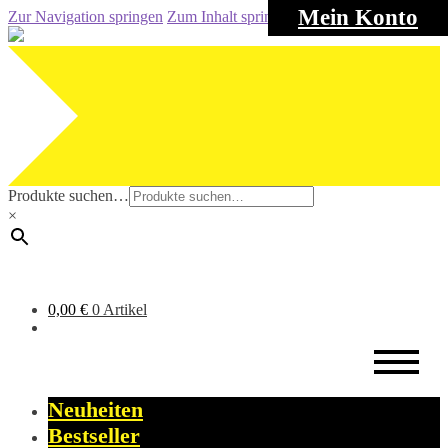
Mein Konto
Zur Navigation springen
Zum Inhalt springen
Produkte suchen…
×
0,00
€
0 Artikel
Neuheiten
Bestseller