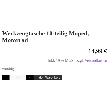
Werkzeugtasche 10-teilig Moped,
Motorrad
14,99
€
inkl. 19 % MwSt.
zzgl.
Versandkosten
vorrätig
In den Warenkorb
-
+