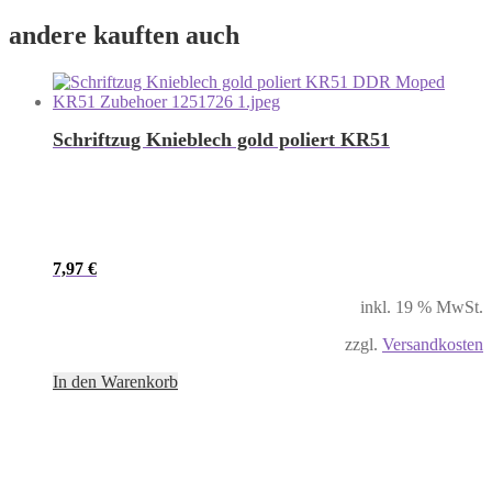
andere kauften auch
Schriftzug Knieblech gold poliert KR51
7,97
€
inkl. 19 % MwSt.
zzgl.
Versandkosten
In den Warenkorb