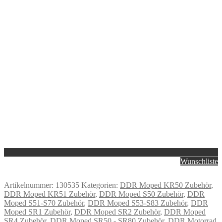
Wunschliste
Artikelnummer:
130535
Kategorien:
DDR Moped KR50 Zubehör
,
DDR Moped KR51 Zubehör
,
DDR Moped S50 Zubehör
,
DDR
Moped S51-S70 Zubehör
,
DDR Moped S53-S83 Zubehör
,
DDR
Moped SR1 Zubehör
,
DDR Moped SR2 Zubehör
,
DDR Moped
SR4 Zubehör
,
DDR Moped SR50 - SR80 Zubehör
,
DDR Motorrad