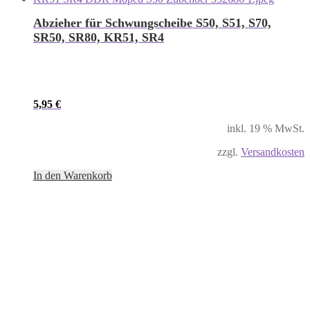
Abzieher für Schwungscheibe S50, S51, S70,
SR50, SR80, KR51, SR4
5,95
€
inkl. 19 % MwSt.
zzgl.
Versandkosten
In den Warenkorb