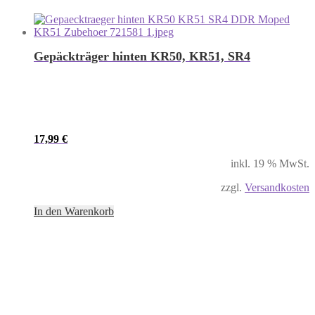
Gepäckträger hinten KR50, KR51, SR4
17,99
€
inkl. 19 % MwSt.
zzgl.
Versandkosten
In den Warenkorb