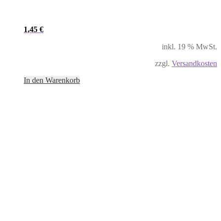
1,45
€
inkl. 19 % MwSt.
zzgl.
Versandkosten
In den Warenkorb