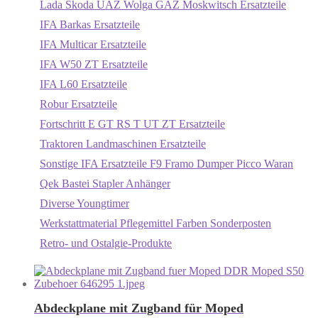
Lada Skoda UAZ Wolga GAZ Moskwitsch Ersatzteile
IFA Barkas Ersatzteile
IFA Multicar Ersatzteile
IFA W50 ZT Ersatzteile
IFA L60 Ersatzteile
Robur Ersatzteile
Fortschritt E GT RS T UT ZT Ersatzteile
Traktoren Landmaschinen Ersatzteile
Sonstige IFA Ersatzteile F9 Framo Dumper Picco Waran
Qek Bastei Stapler Anhänger
Diverse Youngtimer
Werkstattmaterial Pflegemittel Farben Sonderposten
Retro- und Ostalgie-Produkte
Abdeckplane mit Zugband für Moped