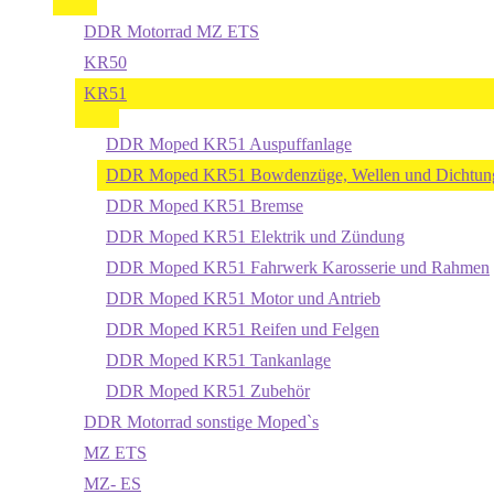
DDR Motorrad MZ ETS
KR50
KR51
DDR Moped KR51 Auspuffanlage
DDR Moped KR51 Bowdenzüge, Wellen und Dichtun
DDR Moped KR51 Bremse
DDR Moped KR51 Elektrik und Zündung
DDR Moped KR51 Fahrwerk Karosserie und Rahmen
DDR Moped KR51 Motor und Antrieb
DDR Moped KR51 Reifen und Felgen
DDR Moped KR51 Tankanlage
DDR Moped KR51 Zubehör
DDR Motorrad sonstige Moped`s
MZ ETS
MZ- ES