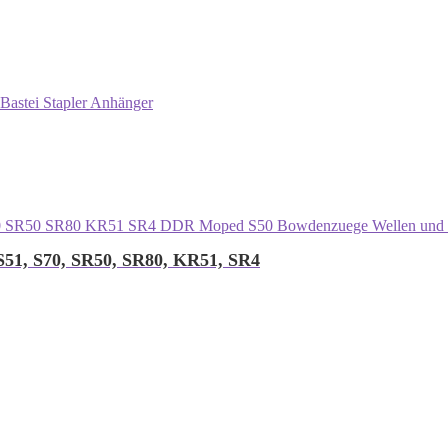
Bastei Stapler Anhänger
 S51, S70, SR50, SR80, KR51, SR4