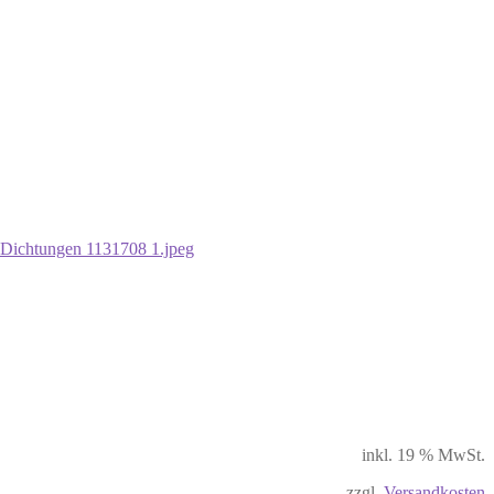
inkl. 19 % MwSt.
zzgl.
Versandkosten