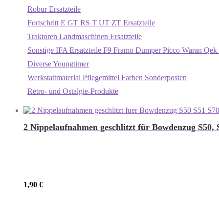
Robur Ersatzteile
Fortschritt E GT RS T UT ZT Ersatzteile
Traktoren Landmaschinen Ersatzteile
Sonstige IFA Ersatzteile F9 Framo Dumper Picco Waran Qek 
Diverse Youngtimer
Werkstattmaterial Pflegemittel Farben Sonderposten
Retro- und Ostalgie-Produkte
2 Nippelaufnahmen geschlitzt für Bowdenzug S50,
1,90
€